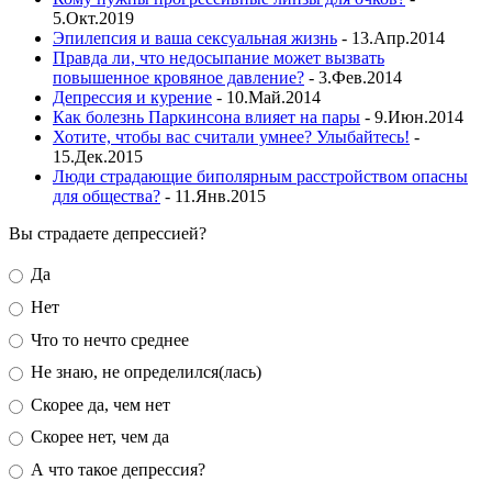
5.Окт.2019
Эпилепсия и ваша сексуальная жизнь
- 13.Апр.2014
Правда ли, что недосыпание может вызвать
повышенное кровяное давление?
- 3.Фев.2014
Депрессия и курение
- 10.Май.2014
Как болезнь Паркинсона влияет на пары
- 9.Июн.2014
Хотите, чтобы вас считали умнее? Улыбайтесь!
-
15.Дек.2015
Люди страдающие биполярным расстройством опасны
для общества?
- 11.Янв.2015
Вы страдаете депрессией?
Да
Нет
Что то нечто среднее
Не знаю, не определился(лась)
Скорее да, чем нет
Скорее нет, чем да
А что такое депрессия?