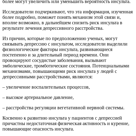
более могут увеличить или уменьшить вероятность инсульта.
Исследователи подчеркивают, что эта информация, изученная
более подробно, поможет понять механизм этой связи и,
вполне возможно, в дальнейшем снизить риск инсульта в
результате лечения депрессивного расстройства.
Из причин, которые по предположению ученых, могут
связывать депрессию с инсультом, исследователи выделили
физиологические факторы инсульта, развивающиеся
постепенно и за длительный период времени. Они
провоцируют сосудистые заболевания, вызывают
эмболические, тромботические состояния. Потенциальными
механизмами, повышающими риск инсульта у людей с
депрессивными расстройствами, являются:
– увеличение воспалительных процессов,
– высокое артериальное давление,
– расстройства регуляции вегетативной нервной системы.
Косвенно к развитию инсульта у пациентов с депрессией
причастны недостаточная физическая активность и курение,
повышающие опасность инсульта.