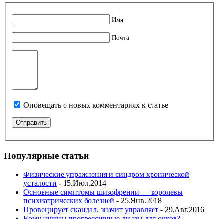
Имя
Почта
Оповещать о новых комментариях к статье
Популярные статьи
Физические упражнения и синдром хронической
усталости
- 15.Июл.2014
Основные симптомы шизофрении — королевы
психиатрических болезней
- 25.Янв.2018
Провоцирует скандал, значит управляет
- 29.Авг.2016
Кому нужны прогрессивные линзы для очков?
-