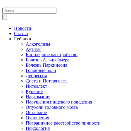
Новости
Статьи
Рубрики
Алкоголизм
Аутизм
Биполярное расстройство
Болезнь Альцгеймера
Болезнь Паркинсона
Головные боли
Депрессия
Диета и Потеря веса
Интеллект
Курение
Наркомания
Нарушения пищевого поведения
Опухоли головного мозга
Остальное
Отношения
Пограничное расстройство личности
Психология