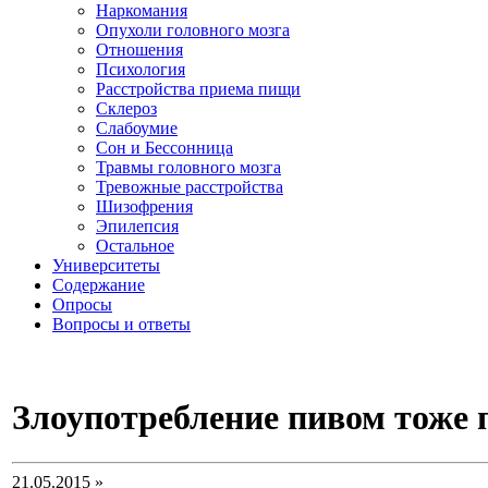
Наркомания
Опухоли головного мозга
Отношения
Психология
Расстройства приема пищи
Склероз
Слабоумие
Сон и Бессонница
Травмы головного мозга
Тревожные расстройства
Шизофрения
Эпилепсия
Остальное
Университеты
Содержание
Опросы
Вопросы и ответы
Злоупотребление пивом тоже 
21.05.2015 »