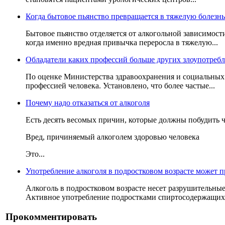
Когда бытовое пьянство превращается в тяжелую болезнь
Бытовое пьянство отделяется от алкогольной зависимост
когда именно вредная привычка переросла в тяжелую...
Обладатели каких профессий больше других злоупотребл
По оценке Министерства здравоохранения и социальных
профессией человека. Установлено, что более частые...
Почему надо отказаться от алкоголя
Есть десять весомых причин, которые должны побудить че
Вред, причиняемый алкоголем здоровью человека
Это...
Употребление алкоголя в подростковом возрасте может 
Алкоголь в подростковом возрасте несет разрушительные
Активное употребление подростками спиртосодержащих.
Прокомментировать