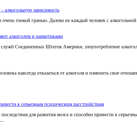
 – алкогольную зависимость
и очень тонкой гранью. Далеко не каждый человек с алкогольной
яют алкоголем и наркотиками
 служб Соединенных Штатов Америки, злоупотребление алкоголе
ловека навсегда отказаться от алкоголя и изменить свое отнош
привести к серьезным психическим расстройствам
 последствия для развития мозга и способен привести к серьез
..