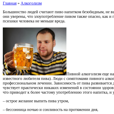
Главная
»
Алкоголизм
Большинство людей считают пиво напитком безобидным, не в
они уверены, что злоупотребление пивом также опасно, как и 
психики человека не меньше вреда.
Пивной алкоголизм еще на
известного любителя пива). Люди с симптомами пивного алког
профессиональном лечении. Зависимость от пива развивается д
чувствует практически никаких изменений в состоянии здоровь
что приводит к более частому употреблению этого напитка, и
– острое желание выпить пива утром,
– бессонница ночью и сонливость на протяжении дня,