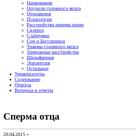
Наркомания
Опухоли головного мозга
Отношения
Психология
Расстройства приема пищи
Склероз
Слабоумие
Сон и Бессонница
Травмы головного мозга
Тревожные расстройства
Шизофрения
Эпилепсия
Остальное
Университеты
Содержание
Опросы
Вопросы и ответы
Сперма отца
20.04.2015 »