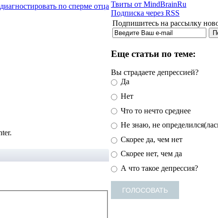
Твиты от MindBrainRu
диагностировать по сперме отца
Подписка через RSS
Подпишитесь на рассылку новос
Еще статьи по теме:
Вы страдаете депрессией?
Да
Нет
Что то нечто среднее
Не знаю, не определился(лас
ter.
Скорее да, чем нет
Скорее нет, чем да
А что такое депрессия?