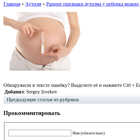
Главная
»
Аутизм
»
Ранние признаки аутизма у ребенка можно 
Обнаружили в тексте ошибку? Выделите её и нажмите Ctrl + En
Добавил
: Sergey Izvekov
Предыдущие статьи из рубрики
Прокомментировать
Имя (обязательно)