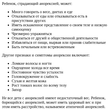
Ребенок, страдающий анорексией, может:
Много говорить о весе, диетах и ​​еде
Отказываться от еды или отказываться есть в
присутствии других
Иметь искаженное представление о своем теле и низкую
самооценку
Чрезмерно упражняться
Отказаться от друзей и общественной деятельности
Избавляться от пищи, вырвав или приняв слабительные
Быть печальным или встревоженным
Другие признаки и симптомы анорексии включают:
Ломкие волосы и ногти
Ощущение холода все время
Постоянное чувство усталости
Головокружение и слабость
Сухая и желтая кожа
Рост тонких волос по всему телу
Запор
Не все дети с анорексией имеют недостаточный вес. Ребенок,
борющийся с анорексией, может иметь здоровый вес и при
этом иметь расстройство, называемое атипичной анорексией.