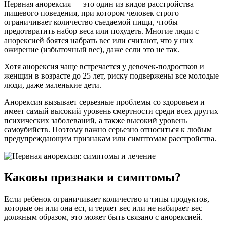
Нервная анорексия — это один из видов расстройства
пищевого поведения, при котором человек строго
ограничивает количество съедаемой пищи, чтобы
предотвратить набор веса или похудеть. Многие люди с
анорексией боятся набрать вес или считают, что у них
ожирение (избыточный вес), даже если это не так.
Хотя анорексия чаще встречается у девочек-подростков и
женщин в возрасте до 25 лет, риску подвержены все молодые
люди, даже маленькие дети.
Анорексия вызывает серьезные проблемы со здоровьем и
имеет самый высокий уровень смертности среди всех других
психических заболеваний, а также высокий уровень
самоубийств. Поэтому важно серьезно относиться к любым
предупреждающим признакам или симптомам расстройства.
Каковы признаки и симптомы?
Если ребенок ограничивает количество и типы продуктов,
которые он или она ест, и теряет вес или не набирает вес
должным образом, это может быть связано с анорексией.