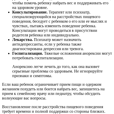
чтобы помочь ребенку набрать вес и поддерживать его
на здоровом уровне.
Консультирование.
Терапевт или психиатр,
специализирующийся на расстройствах пищевого
поведения, беседует с ребенком о его или ее мыслях и
чувствах, пытаясь изменить поведение ребенка.
Консультации могут проводиться в присутствии
родителя ребенка или индивидуально.
Лекарства.
Психиатр может назначить
антидепрессанты, если у ребенка также
диагностирована депрессия или тревога.
Госпитализация.
Тяжелые осложнения анорексии могут
потребовать госпитализации.
Анорексию легче лечить до того, как она вызовет
серьезные проблемы со здоровьем. Не игнорируйте
признаки и симптомы.
Если ваш ребенок ограничивает прием пищи и одержим
желанием похудеть или боится набрать вес, запишитесь на
прием к семейному врачу или педиатру, чтобы обсудить
волнующие вас вопросы.
Восстановление после расстройства пищевого поведения
требует времени и полной поддержки со стороны близких.