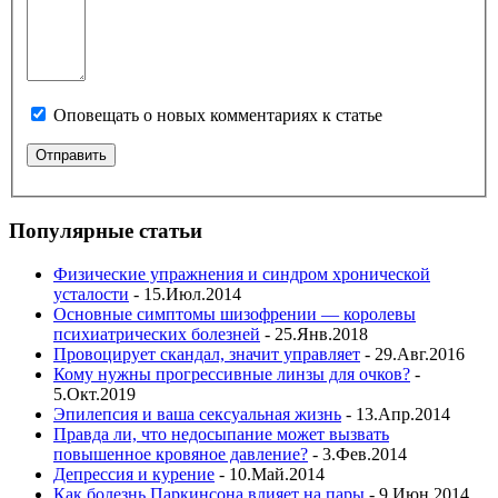
Оповещать о новых комментариях к статье
Популярные статьи
Физические упражнения и синдром хронической
усталости
- 15.Июл.2014
Основные симптомы шизофрении — королевы
психиатрических болезней
- 25.Янв.2018
Провоцирует скандал, значит управляет
- 29.Авг.2016
Кому нужны прогрессивные линзы для очков?
-
5.Окт.2019
Эпилепсия и ваша сексуальная жизнь
- 13.Апр.2014
Правда ли, что недосыпание может вызвать
повышенное кровяное давление?
- 3.Фев.2014
Депрессия и курение
- 10.Май.2014
Как болезнь Паркинсона влияет на пары
- 9.Июн.2014