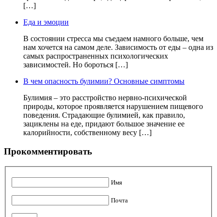
[…]
Еда и эмоции
В состоянии стресса мы съедаем намного больше, чем
нам хочется на самом деле. Зависимость от еды – одна из
самых распространенных психологических
зависимостей. Но бороться […]
В чем опасность булимии? Основные симптомы
Булимия – это расстройство нервно-психической
природы, которое проявляется нарушением пищевого
поведения. Страдающие булимией, как правило,
зациклены на еде, придают большое значение ее
калорийности, собственному весу […]
Прокомментировать
Имя
Почта