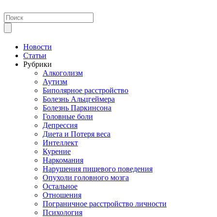
Новости
Статьи
Рубрики
Алкоголизм
Аутизм
Биполярное расстройство
Болезнь Альцгеймера
Болезнь Паркинсона
Головные боли
Депрессия
Диета и Потеря веса
Интеллект
Курение
Наркомания
Нарушения пищевого поведения
Опухоли головного мозга
Остальное
Отношения
Пограничное расстройство личности
Психология