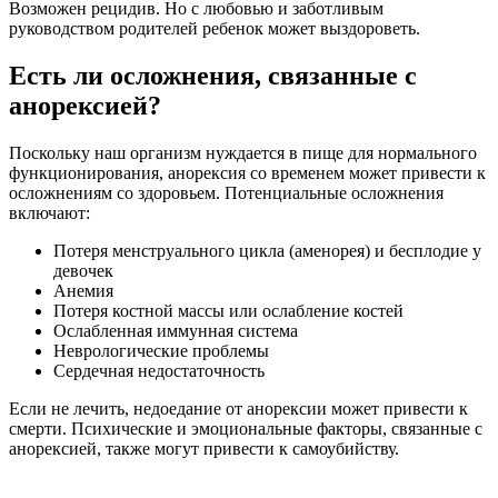
Возможен рецидив. Но с любовью и заботливым
руководством родителей ребенок может выздороветь.
Есть ли осложнения, связанные с
анорексией?
Поскольку наш организм нуждается в пище для нормального
функционирования, анорексия со временем может привести к
осложнениям со здоровьем. Потенциальные осложнения
включают:
Потеря менструального цикла (аменорея) и бесплодие у
девочек
Анемия
Потеря костной массы или ослабление костей
Ослабленная иммунная система
Неврологические проблемы
Сердечная недостаточность
Если не лечить, недоедание от анорексии может привести к
смерти. Психические и эмоциональные факторы, связанные с
анорексией, также могут привести к самоубийству.