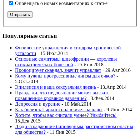
Оповещать о новых комментариях к статье
Популярные статьи
Физические упражнения и синдром хронической
усталости
- 15.Июл.2014
Основные симптомы шизофрении — королевы
психиатрических болезней
- 25.Янв.2018
Провоцирует скандал, значит управляет
- 29.Авг.2016
Кому нужны прогрессивные линзы для очков?
-
5.Окт.2019
Эпилепсия и ваша сексуальная жизнь
- 13.Апр.2014
Правда ли, что недосыпание может вызвать
повышенное кровяное давление?
- 3.Фев.2014
Депрессия и курение
- 10.Май.2014
Как болезнь Паркинсона влияет на пары
- 9.Июн.2014
Хотите, чтобы вас считали умнее? Улыбайтесь!
-
15.Дек.2015
Люди страдающие биполярным расстройством опасны
для общества?
- 11.Янв.2015