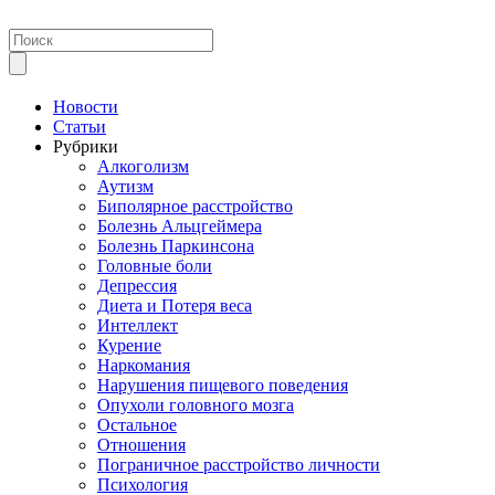
Новости
Статьи
Рубрики
Алкоголизм
Аутизм
Биполярное расстройство
Болезнь Альцгеймера
Болезнь Паркинсона
Головные боли
Депрессия
Диета и Потеря веса
Интеллект
Курение
Наркомания
Нарушения пищевого поведения
Опухоли головного мозга
Остальное
Отношения
Пограничное расстройство личности
Психология