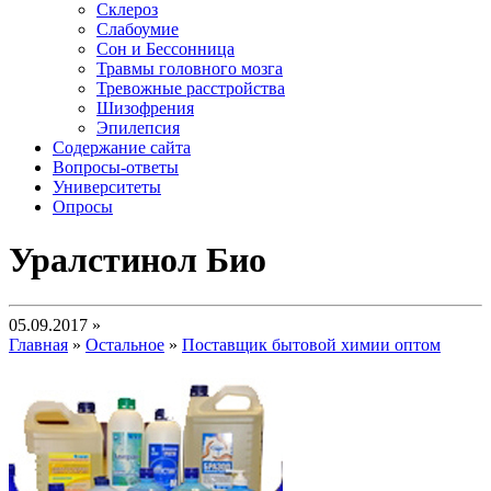
Склероз
Слабоумие
Сон и Бессонница
Травмы головного мозга
Тревожные расстройства
Шизофрения
Эпилепсия
Содержание сайта
Вопросы-ответы
Университеты
Опросы
Уралстинол Био
05.09.2017 »
Главная
»
Остальное
»
Поставщик бытовой химии оптом