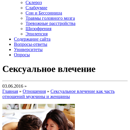
Склероз
Слабоумие
Сон и Бессонница
Травмы головного мозга
Тревожные расстройства
Шизофрения
Эпилепсия
Содержание сайта
Вопросы-ответы
Университеты
Опросы
Сексуальное влечение
03.06.2016 »
Главная
»
Отношения
»
Сексуальное влечение как часть
отношений мужчины и женщины