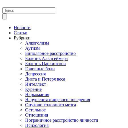
Новости
Статьи
Рубрики
Алкоголизм
Аутизм
Биполярное расстройство
Болезнь Альцгеймера
Болезнь Паркинсона
Головные боли
Депрессия
Диета и Потеря веса
Интеллект
Курение
Наркомания
Нарушения пищевого поведения
Опухоли головного мозга
Остальное
Отношения
Пограничное расстройство личности
Психология