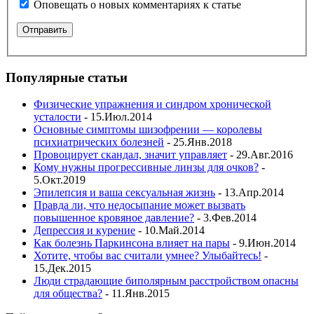
Оповещать о новых комментариях к статье
Популярные статьи
Физические упражнения и синдром хронической
усталости
- 15.Июл.2014
Основные симптомы шизофрении — королевы
психиатрических болезней
- 25.Янв.2018
Провоцирует скандал, значит управляет
- 29.Авг.2016
Кому нужны прогрессивные линзы для очков?
-
5.Окт.2019
Эпилепсия и ваша сексуальная жизнь
- 13.Апр.2014
Правда ли, что недосыпание может вызвать
повышенное кровяное давление?
- 3.Фев.2014
Депрессия и курение
- 10.Май.2014
Как болезнь Паркинсона влияет на пары
- 9.Июн.2014
Хотите, чтобы вас считали умнее? Улыбайтесь!
-
15.Дек.2015
Люди страдающие биполярным расстройством опасны
для общества?
- 11.Янв.2015