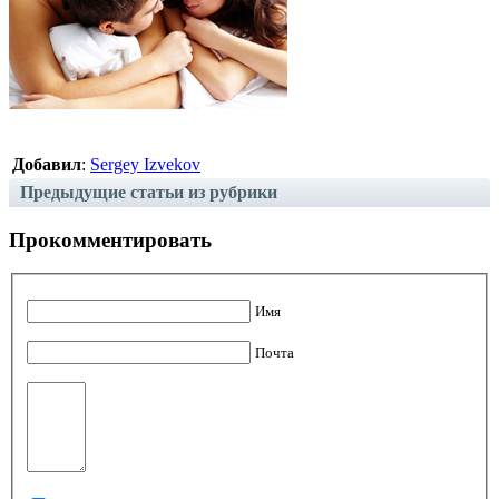
Добавил
:
Sergey Izvekov
Предыдущие статьи из рубрики
Прокомментировать
Имя
Почта