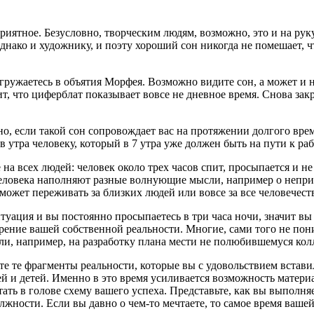
риятное. Безусловно, творческим людям, возможно, это и на рук
нако и художнику, и поэту хороший сон никогда не помешает, что
огружаетесь в объятия Морфея. Возможно видите сон, а может и н
чит, что циферблат показывает вовсе не дневное время. Снова зак
вно, если такой сон сопровождает вас на протяжении долгого вре
в утра человеку, который в 7 утра уже должен быть на пути к раб
на всех людей: человек около трех часов спит, просыпается и не
г человека наполняют разные волнующие мысли, например о непри
ожет переживать за близких людей или вовсе за все человечест
итуация и вы постоянно просыпаетесь в три часа ночи, значит в
ворение вашей собственной реальности. Многие, сами того не пон
ли, например, на разработку плана мести не полюбившемуся кол
те те фрагменты реальности, которые вы с удовольствием встави
й и детей. Именно в это время усиливается возможность матери
ть в голове схему вашего успеха. Представьте, как вы выполняе
лжности. Если вы давно о чем-то мечтаете, то самое время вашей