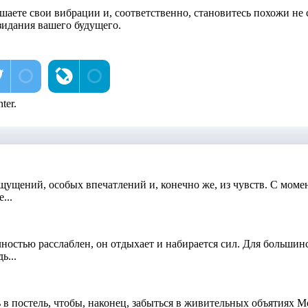
ышаете свои вибрации и, соответственно, становитесь похожи не
идания вашего будущего.
ter.
щущений, особых впечатлений и, конечно же, из чувств. С мом
...
лностью расслаблен, он отдыхает и набирается сил. Для большинс
ь...
ь в постель, чтобы, наконец, забыться в живительных объятиях 