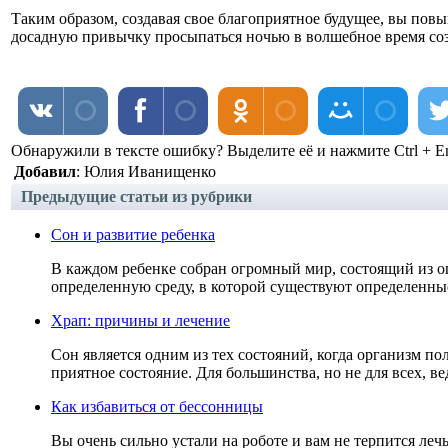
Таким образом, создавая свое благоприятное будущее, вы пов
досадную привычку просыпаться ночью в волшебное время соз
Обнаружили в тексте ошибку? Выделите её и нажмите Ctrl + En
Добавил
: Юлия Иванищенко
Предыдущие статьи из рубрики
Сон и развитие ребенка
В каждом ребенке собран огромный мир, состоящий из о
определенную среду, в которой существуют определенные
Храп: причины и лечение
Сон является одним из тех состояний, когда организм по
приятное состояние. Для большинства, но не для всех, вед
Как избавиться от бессонницы
Вы очень сильно устали на роботе и вам не терпится леч