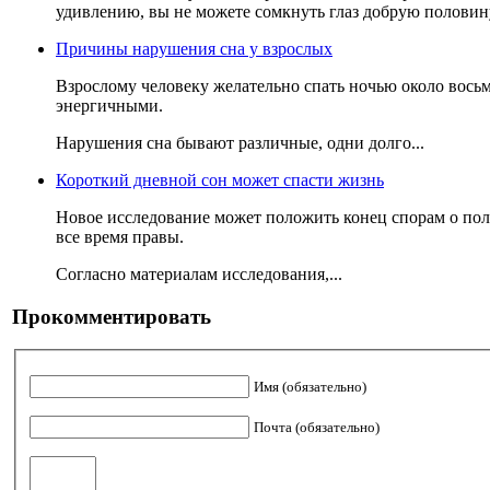
удивлению, вы не можете сомкнуть глаз добрую половину
Причины нарушения сна у взрослых
Взрослому человеку желательно спать ночью около восьм
энергичными.
Нарушения сна бывают различные, одни долго...
Короткий дневной сон может спасти жизнь
Новое исследование может положить конец спорам о польз
все время правы.
Согласно материалам исследования,...
Прокомментировать
Имя (обязательно)
Почта (обязательно)