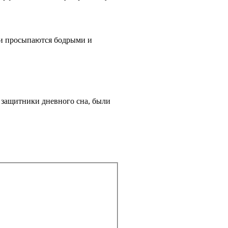
они просыпаются бодрыми и
о защитники дневного сна, были