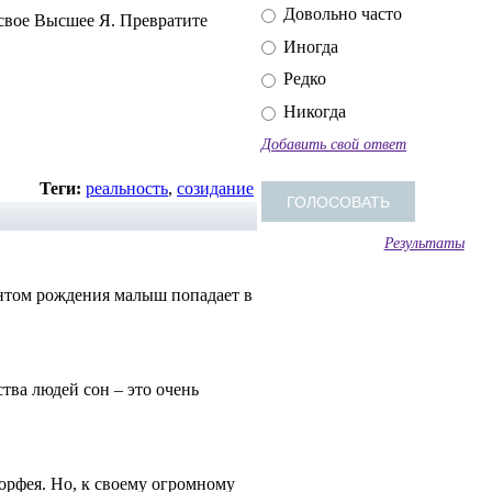
Довольно часто
 свое Высшее Я. Превратите
Иногда
Редко
Никогда
Добавить свой ответ
Теги:
реальность
,
созидание
Результаты
ентом рождения малыш попадает в
тва людей сон – это очень
Морфея. Но, к своему огромному