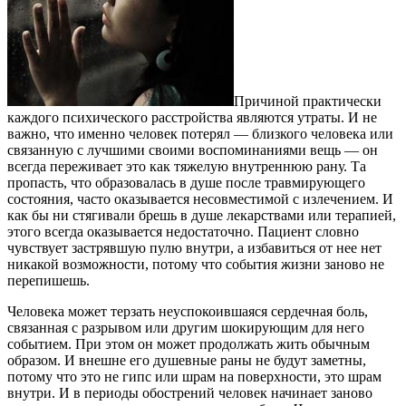
Причиной практически
каждого психического расстройства являются утраты. И не
важно, что именно человек потерял — близкого человека или
связанную с лучшими своими воспоминаниями вещь — он
всегда переживает это как тяжелую внутреннюю рану. Та
пропасть, что образовалась в душе после травмирующего
состояния, часто оказывается несовместимой с излечением. И
как бы ни стягивали брешь в душе лекарствами или терапией,
этого всегда оказывается недостаточно. Пациент словно
чувствует застрявшую пулю внутри, а избавиться от нее нет
никакой возможности, потому что события жизни заново не
перепишешь.
Человека может терзать неуспокоившаяся сердечная боль,
связанная с разрывом или другим шокирующим для него
событием. При этом он может продолжать жить обычным
образом. И внешне его душевные раны не будут заметны,
потому что это не гипс или шрам на поверхности, это шрам
внутри. И в периоды обострений человек начинает заново