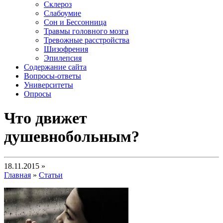
Склероз
Слабоумие
Сон и Бессонница
Травмы головного мозга
Тревожные расстройства
Шизофрения
Эпилепсия
Содержание сайта
Вопросы-ответы
Университеты
Опросы
Что движет
душевнобольным?
18.11.2015 »
Главная
»
Статьи