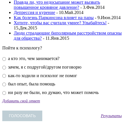
Правда ли, что недосыпание может вызвать
повышенное кровяное давление?
- 3.Фев.2014
Депрессия и курение
- 10.Май.2014
Как болезнь Паркинсона влияет на пары
- 9.Июн.2014
Хотите, чтобы вас считали умнее? Улыбайтесь!
-
15.Дек.2015
Люди страдающие биполярным расстройством опасны
для общества?
- 11.Янв.2015
Пойти к психологу?
а кто это, чем занимается?
зачем, я с подругой/другом поговорю
как-то ходили и психолог не помог
был опыт, была помощь
ни разу не были, но думаю, что может помочь
Добавить свой ответ
Результаты