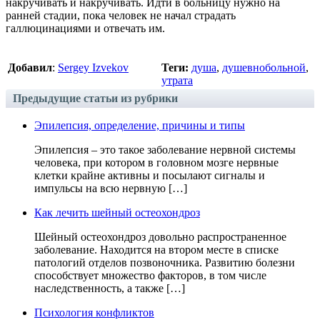
накручивать и накручивать. Идти в больницу нужно на
ранней стадии, пока человек не начал страдать
галлюцинациями и отвечать им.
Добавил
:
Sergey Izvekov
Теги:
душа
,
душевнобольной
,
утрата
Предыдущие статьи из рубрики
Эпилепсия, определение, причины и типы
Эпилепсия – это такое заболевание нервной системы
человека, при котором в головном мозге нервные
клетки крайне активны и посылают сигналы и
импульсы на всю нервную […]
Как лечить шейный остеохондроз
Шейный остеохондроз довольно распространенное
заболевание. Находится на втором месте в списке
патологий отделов позвоночника. Развитию болезни
способствует множество факторов, в том числе
наследственность, а также […]
Психология конфликтов