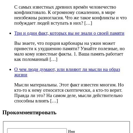
С самых известных древних времён человечество
конфликтовало. К огромному сожалению, в мире
неизбежны разногласия. Что же такое конфликты и что
побуждает людей вступать в них? […]
Три и один факт, которых вы не знали о своей памяти
Вы знаете, что порция карбонары на ужин может
привести к ухудшению памяти? Узнайте полезные, но
мало кому известные факты. 1. Ваша память работает
как поломанный […]
О чем люди думают, или влияют ли мысли на образ
жизни
Мысли материальны. Этот факт известен многим. Но
кто-то к нему относится скептически, а кто-то верит.
Правда ли это? На самом деле, мысли действительно
способны влиять […]
Прокомментировать
Имя