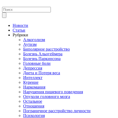
Новости
Статьи
Рубрики
Алкоголизм
Аутизм
Биполярное расстройство
Болезнь Альцгеймера
Болезнь Паркинсона
Головные боли
Депрессия
Диета и Потеря веса
Интеллект
Курение
Наркомания
Нарушения пищевого поведения
Опухоли головного мозга
Остальное
Отношения
Пограничное расстройство личности
Психология