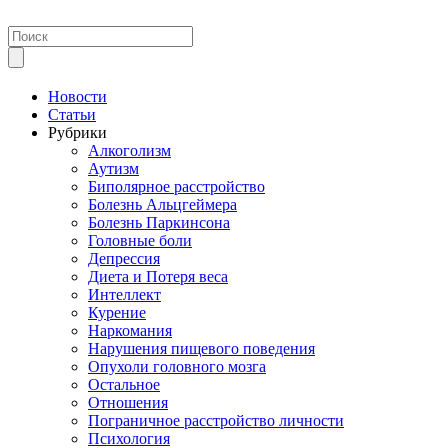
Новости
Статьи
Рубрики
Алкоголизм
Аутизм
Биполярное расстройство
Болезнь Альцгеймера
Болезнь Паркинсона
Головные боли
Депрессия
Диета и Потеря веса
Интеллект
Курение
Наркомания
Нарушения пищевого поведения
Опухоли головного мозга
Остальное
Отношения
Пограничное расстройство личности
Психология