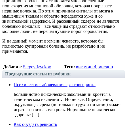
Причиной заболевания становятся многочисленные
повреждения миелиновой оболочки, которая покрывает
нервные волокна. По этим причинам сигналы от мозга к
мышечным тканям и обратно передаются хуже и со
значительной задержкой. И рассеянный склероз не является
болезнью пожилых – все чаще им страдают относительно
молодые люди, не перешагнувшие порог сорокалетия.
И на данный момент времени лекарств, которые бы
полностью купировали болезнь, не разработано и не
применяется.
Добавил
:
Sergey Izvekov
Теги:
витамин d
,
миелин
Предыдущие статьи из рубрики
Психические заболевания: факторы риска
Большинство психических заболеваний кроется в
генетическом наследии… Но не все. Определенно,
окружающая среда (не только воздух и питание) может
играть значительную роль. Нормальное психическое
здоровье […]
Как обуздать ревность