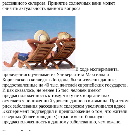
рассеянного склероза. Принятие солнечных ванн может
снизить актуальность данного вопроса.
В ходе эксперимента,
проведенного учеными из Университета Макгилла и
Королевского колледжа Лондона, были изучены данные,
предоставленные на 40 тыс. жителей европейских государств.
И как оказалось, не менее 15 тыс. человек имеют
предрасположенность к тому, что у них в организмах
отмечается пониженный уровень данного витамина. При этом
риск заболевания рассеянным склерозом увеличивался вдвое.
Эксперимент подтвердил и предположение о том, что жители
северных (более холодных) стран имеют большую
предрасположенность к данному заболеванию, чем южане.