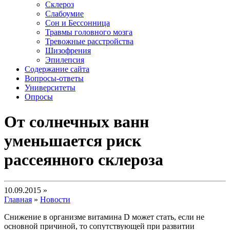
Склероз
Слабоумие
Сон и Бессонница
Травмы головного мозга
Тревожные расстройства
Шизофрения
Эпилепсия
Содержание сайта
Вопросы-ответы
Университеты
Опросы
От солнечных ванн
уменьшается риск
рассеянного склероза
10.09.2015 »
Главная
»
Новости
Снижение в организме витамина D может стать, если не
основной причиной, то сопутствующей при развитии