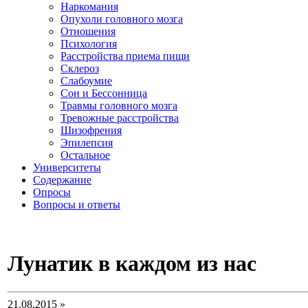
Наркомания
Опухоли головного мозга
Отношения
Психология
Расстройства приема пищи
Склероз
Слабоумие
Сон и Бессонница
Травмы головного мозга
Тревожные расстройства
Шизофрения
Эпилепсия
Остальное
Университеты
Содержание
Опросы
Вопросы и ответы
Лунатик в каждом из нас
21.08.2015 »