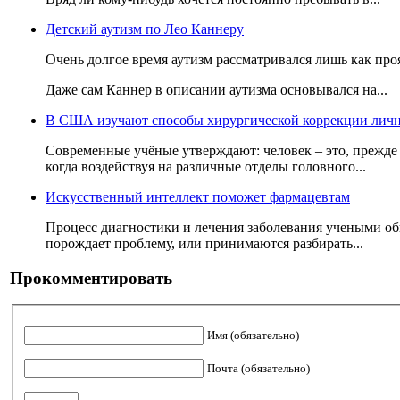
Детский аутизм по Лео Каннеру
Очень долгое время аутизм рассматривался лишь как проя
Даже сам Каннер в описании аутизма основывался на...
В США изучают способы хирургической коррекции лич
Современные учёные утверждают: человек – это, прежде в
когда воздействуя на различные отделы головного...
Искусственный интеллект поможет фармацевтам
Процесс диагностики и лечения заболевания учеными обы
порождает проблему, или принимаются разбирать...
Прокомментировать
Имя (обязательно)
Почта (обязательно)