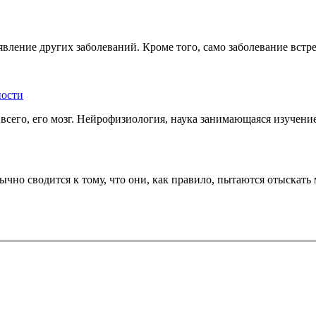
вление других заболеваний. Кроме того, само заболевание встре
ности
сего, его мозг. Нейрофизиология, наука занимающаяся изучение
чно сводится к тому, что они, как правило, пытаются отыскать 