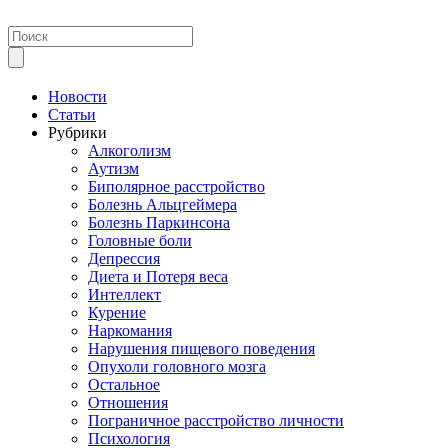
Новости
Статьи
Рубрики
Алкоголизм
Аутизм
Биполярное расстройство
Болезнь Альцгеймера
Болезнь Паркинсона
Головные боли
Депрессия
Диета и Потеря веса
Интеллект
Курение
Наркомания
Нарушения пищевого поведения
Опухоли головного мозга
Остальное
Отношения
Пограничное расстройство личности
Психология