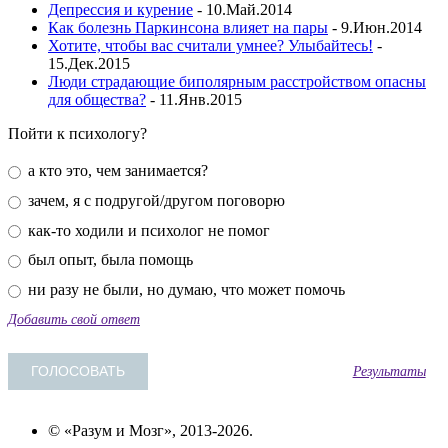
Депрессия и курение
- 10.Май.2014
Как болезнь Паркинсона влияет на пары
- 9.Июн.2014
Хотите, чтобы вас считали умнее? Улыбайтесь!
-
15.Дек.2015
Люди страдающие биполярным расстройством опасны
для общества?
- 11.Янв.2015
Пойти к психологу?
а кто это, чем занимается?
зачем, я с подругой/другом поговорю
как-то ходили и психолог не помог
был опыт, была помощь
ни разу не были, но думаю, что может помочь
Добавить свой ответ
Результаты
© «Разум и Мозг», 2013-2026.