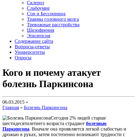
Склероз
Слабоумие
Сон и Бессонница
Травмы головного мозга
Тревожные расстройства
Шизофрения
Эпилепсия
Содержание сайта
Вопросы-ответы
Университеты
Опросы
Кого и почему атакует
болезнь Паркинсона
06.03.2015 »
Главная
»
Болезнь Паркинсона
Сегодня 2% людей старше
шестидесятилетнего возраста страдают
болезнью
Паркинсона
. Вначале она проявляется легкой слабостью и
дрожью в руках, затем постепенно возникают трудности с