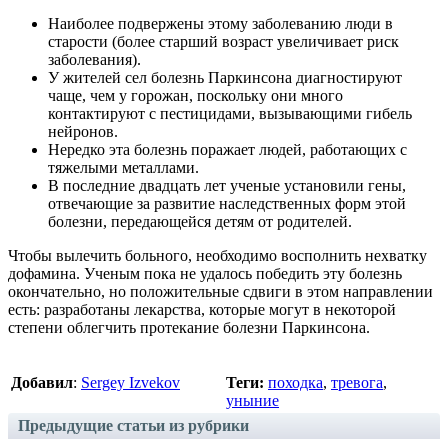
Наиболее подвержены этому заболеванию люди в
старости (более старший возраст увеличивает риск
заболевания).
У жителей сел болезнь Паркинсона диагностируют
чаще, чем у горожан, поскольку они много
контактируют с пестицидами, вызывающими гибель
нейронов.
Нередко эта болезнь поражает людей, работающих с
тяжелыми металлами.
В последние двадцать лет ученые установили гены,
отвечающие за развитие наследственных форм этой
болезни, передающейся детям от родителей.
Чтобы вылечить больного, необходимо восполнить нехватку
дофамина. Ученым пока не удалось победить эту болезнь
окончательно, но положительные сдвиги в этом направлении
есть: разработаны лекарства, которые могут в некоторой
степени облегчить протекание болезни Паркинсона.
Добавил
:
Sergey Izvekov
Теги:
походка
,
тревога
,
уныние
Предыдущие статьи из рубрики