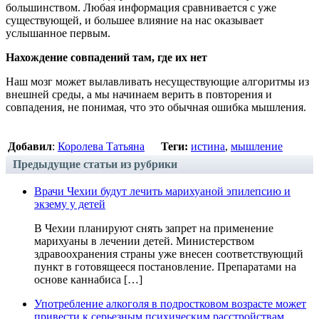
большинством. Любая информация сравнивается с уже
существующей, и большее влияние на нас оказывает
услышанное первым.
Нахождение совпадений там, где их нет
Наш мозг может вылавливать несуществующие алгоритмы из
внешней среды, а мы начинаем верить в повторения и
совпадения, не понимая, что это обычная ошибка мышления.
Добавил
:
Королева Татьяна
Теги:
истина
,
мышление
Предыдущие статьи из рубрики
Врачи Чехии будут лечить марихуаной эпилепсию и
экзему у детей
В Чехии планируют снять запрет на применение
марихуаны в лечении детей. Министерством
здравоохранения страны уже внесен соответствующий
пункт в готовящееся постановление. Препаратами на
основе каннабиса […]
Употребление алкоголя в подростковом возрасте может
привести к серьезным психическим расстройствам