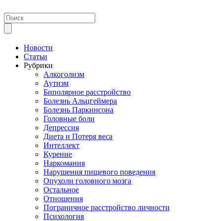
Новости
Статьи
Рубрики
Алкоголизм
Аутизм
Биполярное расстройство
Болезнь Альцгеймера
Болезнь Паркинсона
Головные боли
Депрессия
Диета и Потеря веса
Интеллект
Курение
Наркомания
Нарушения пищевого поведения
Опухоли головного мозга
Остальное
Отношения
Пограничное расстройство личности
Психология