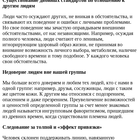
Существование двойных стандартов по отношению к
другим людям
Люди часто осуждают других, не вникая в обстоятельства, и
связывают их поведение и ошибки с личными проблемами.
Но свое поведение мы зачастую оправдываем внешними
обстоятельствами, от нас независящими. Например, осуждая
полного человека, люди считают его ленивым,
игнорирующим здоровый образ жизни, не принимая во
внимание возможность личного выбора, метаболизм, наличие
свободного времени и тому подобное. У каждого человека
свои обстоятельства.
Недоверие людям вне нашей группы
Мы больше всего доверяем и любим тех людей, кто с нами в
одной группе: например, друзья, сослуживцы, люди с таким
же цветом кожи. К другим мы относимся с подозрением,
опасением и даже презрением. Преувеличение возможностей
и ценностей определенной группы за счет менее знакомых
людей называется ингрупповым фаворитизмом, пришедшим
из древних времен, когда существовали племена людей.
Следование за толпой и «эффект привязки»
Человек склонен поддерживать линию, навязанную