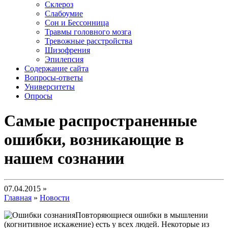
Склероз
Слабоумие
Сон и Бессонница
Травмы головного мозга
Тревожные расстройства
Шизофрения
Эпилепсия
Содержание сайта
Вопросы-ответы
Университеты
Опросы
Самые распространенные
ошибки, возникающие в
нашем сознании
07.04.2015 »
Главная
»
Новости
Повторяющиеся ошибки в мышлении
(когнитивное искажение) есть у всех людей. Некоторые из