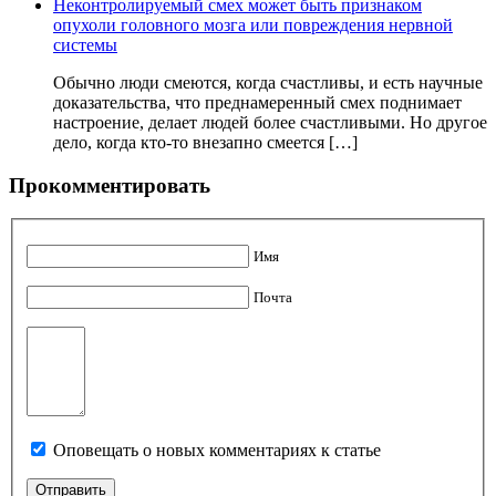
Неконтролируемый смех может быть признаком
опухоли головного мозга или повреждения нервной
системы
Обычно люди смеются, когда счастливы, и есть научные
доказательства, что преднамеренный смех поднимает
настроение, делает людей более счастливыми. Но другое
дело, когда кто-то внезапно смеется […]
Прокомментировать
Имя
Почта
Оповещать о новых комментариях к статье