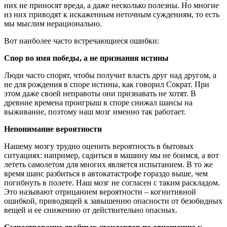
них не приносят вреда, а даже несколько полезны. Но многие
из них приводят к искаженным неточным суждениям, то есть
мы мыслим нерационально.
Вот наиболее часто встречающиеся ошибки:
Спор во имя победы, а не признания истины
Люди часто спорят, чтобы получит власть друг над другом, а
не для рождения в споре истины, как говорил Сократ. При
этом даже своей неправоты они признавать не хотят. В
древние времена проигрыш в споре снижал шансы на
выживание, поэтому наш мозг именно так работает.
Непонимание вероятности
Нашему мозгу трудно оценить вероятность в бытовых
ситуациях: например, садиться в машину мы не боимся, а вот
лететь самолетом для многих является испытанием. В то же
время шанс разбиться в автокатастрофе гораздо выше, чем
погибнуть в полете. Наш мозг не согласен с таким раскладом.
Это называют отрицанием вероятности – когнитивной
ошибкой, приводящей к завышению опасности от безобидных
вещей и ее снижению от действительно опасных.