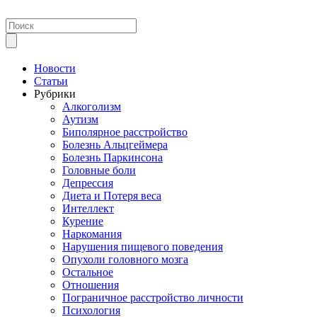
Новости
Статьи
Рубрики
Алкоголизм
Аутизм
Биполярное расстройство
Болезнь Альцгеймера
Болезнь Паркинсона
Головные боли
Депрессия
Диета и Потеря веса
Интеллект
Курение
Наркомания
Нарушения пищевого поведения
Опухоли головного мозга
Остальное
Отношения
Пограничное расстройство личности
Психология