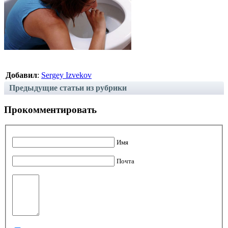
Добавил
:
Sergey Izvekov
Предыдущие статьи из рубрики
Прокомментировать
Имя
Почта