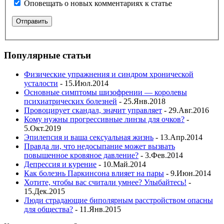
Оповещать о новых комментариях к статье
Популярные статьи
Физические упражнения и синдром хронической
усталости
- 15.Июл.2014
Основные симптомы шизофрении — королевы
психиатрических болезней
- 25.Янв.2018
Провоцирует скандал, значит управляет
- 29.Авг.2016
Кому нужны прогрессивные линзы для очков?
-
5.Окт.2019
Эпилепсия и ваша сексуальная жизнь
- 13.Апр.2014
Правда ли, что недосыпание может вызвать
повышенное кровяное давление?
- 3.Фев.2014
Депрессия и курение
- 10.Май.2014
Как болезнь Паркинсона влияет на пары
- 9.Июн.2014
Хотите, чтобы вас считали умнее? Улыбайтесь!
-
15.Дек.2015
Люди страдающие биполярным расстройством опасны
для общества?
- 11.Янв.2015