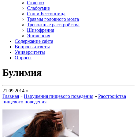
Склероз
Слабоумие
Сон и Бессонница
Травмы головного мозга
Тревожные расстройства
Шизофрения
Эпилепсия
Содержание сайта
Вопросы-ответы
Университеты
Опросы
Булимия
21.09.2014 »
Главная
»
Нарушения пищевого поведения
»
Расстройства
пищевого поведения