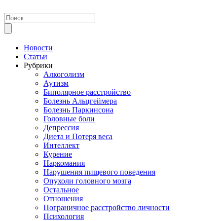
Новости
Статьи
Рубрики
Алкоголизм
Аутизм
Биполярное расстройство
Болезнь Альцгеймера
Болезнь Паркинсона
Головные боли
Депрессия
Диета и Потеря веса
Интеллект
Курение
Наркомания
Нарушения пищевого поведения
Опухоли головного мозга
Остальное
Отношения
Пограничное расстройство личности
Психология