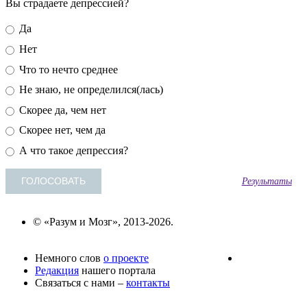
Вы страдаете депрессией?
Да
Нет
Что то нечто среднее
Не знаю, не определился(лась)
Скорее да, чем нет
Скорее нет, чем да
А что такое депрессия?
Результаты
© «Разум и Мозг», 2013-2026.
Немного слов
о проекте
Редакция
нашего портала
Связаться с нами –
контакты