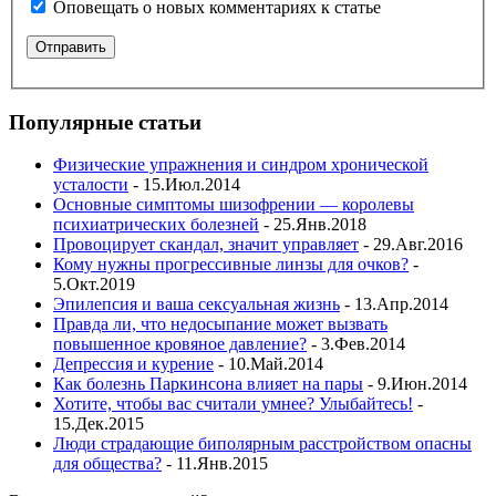
Оповещать о новых комментариях к статье
Популярные статьи
Физические упражнения и синдром хронической
усталости
- 15.Июл.2014
Основные симптомы шизофрении — королевы
психиатрических болезней
- 25.Янв.2018
Провоцирует скандал, значит управляет
- 29.Авг.2016
Кому нужны прогрессивные линзы для очков?
-
5.Окт.2019
Эпилепсия и ваша сексуальная жизнь
- 13.Апр.2014
Правда ли, что недосыпание может вызвать
повышенное кровяное давление?
- 3.Фев.2014
Депрессия и курение
- 10.Май.2014
Как болезнь Паркинсона влияет на пары
- 9.Июн.2014
Хотите, чтобы вас считали умнее? Улыбайтесь!
-
15.Дек.2015
Люди страдающие биполярным расстройством опасны
для общества?
- 11.Янв.2015