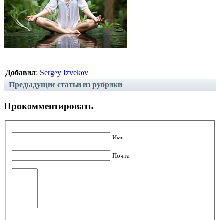
Добавил
:
Sergey Izvekov
Предыдущие статьи из рубрики
Прокомментировать
Имя
Почта