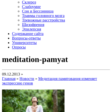
Склероз
Слабоумие
Сон и Бессонница
Травмы головного мозга
Тревожные расстройства
Шизофрения
Эпилепсия
Содержание сайта
Вопросы-ответы
Университеты
Опросы
meditation-pamyat
09.12.2013 »
Главная
»
Новости
»
Медитация памятования изменяет
экспрессию генов