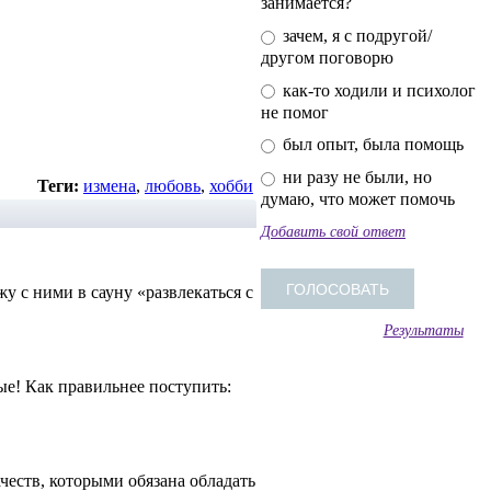
занимается?
зачем, я с подругой/
другом поговорю
как-то ходили и психолог
не помог
был опыт, была помощь
ни разу не были, но
Теги:
измена
,
любовь
,
хобби
думаю, что может помочь
Добавить свой ответ
у с ними в сауну «развлекаться с
Результаты
ые! Как правильнее поступить:
еств, которыми обязана обладать