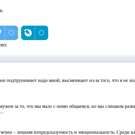
и.
ter.
и подтрунивают надо мной, высмеивают из-за того, что я не хож
мужем за то, что мы мало с ними общаемся, но мы слишком разн
..
чин – лишняя непредсказуемость и эмоциональность. Среди кач