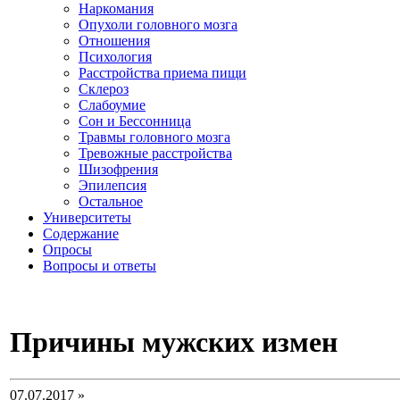
Наркомания
Опухоли головного мозга
Отношения
Психология
Расстройства приема пищи
Склероз
Слабоумие
Сон и Бессонница
Травмы головного мозга
Тревожные расстройства
Шизофрения
Эпилепсия
Остальное
Университеты
Содержание
Опросы
Вопросы и ответы
Причины мужских измен
07.07.2017 »