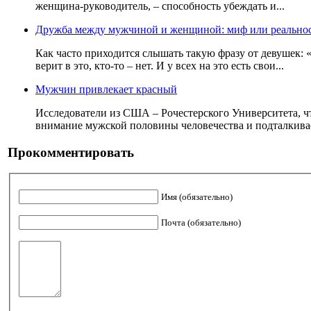
женщина-руководитель, – способность убеждать и...
Дружба между мужчиной и женщиной: миф или реально
Как часто приходится слышать такую фразу от девушек:
верит в это, кто-то – нет. И у всех на это есть свои...
Мужчин привлекает красный
Исследователи из США – Рочестерского Университета, чт
внимание мужской половины человечества и подталкивае
Прокомментировать
Имя (обязательно)
Почта (обязательно)