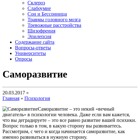
Склероз
Слабоумие
Сон и Бессонница
Травмы головного мозга
Тревожные расстройства
Шизофрения
Эпилепсия
Содержание сайта
Вопросы-ответы
Университеты
Опросы
Саморазвитие
20.03.2017 »
Главная
»
Психология
Саморазвитие – это некий «вечный
двигатель» в психологии человека. Даже если вам кажется,
что вы деградируете – это все равно развитие вашей психики.
Вопрос только в том, в какую сторону вы развиваетесь.
Рассмотрим, с чего и когда начинается саморазвитие, как
именно развиваться в нужную сторону.