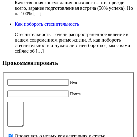
Качественная консультация психолога – это, прежде
всего, заранее подготовленная встреча (50% успеха). Но
на 100% […]
Как побороть стеснительность
Стеснительность – очень распространенное явление в
нашем современном ритме жизни. А как побороть
стеснительность и нужно ли с ней бороться, мы с вами
сейчас об […]
Прокомментировать
Имя
Почта
Оповещать о новых комментариях к статье