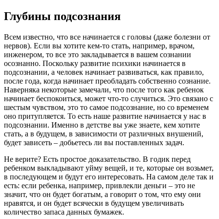
Глубины подсознания
Всем известно, что все начинается с головы (даже болезни от
нервов). Если вы хотите кем-то стать, например, врачом,
инженером, то все это закладывается в вашем сознании
осознанно. Поскольку развитие психики начинается в
подсознании, а человек начинает развиваться, как правило,
после года, когда начинает преобладать собственно сознание.
Наверняка некоторые замечали, что после того как ребенок
начинает беспокоиться, может что-то случиться. Это связано с
шестым чувством, это то самое подсознание, но со временем
оно притупляется. То есть наше развитие начинается у нас в
подсознании. Именно в детстве вы уже знаете, кем хотите
стать, а в будущем, в зависимости от различных внушений,
будет зависеть – добьетесь ли вы поставленных задач.
Не верите? Есть простое доказательство. В годик перед
ребенком выкладывают уйму вещей, и те, которые он возьмет,
в последующем и будут его интересовать. На самом деле так и
есть: если ребенка, например, привлекли деньги – это не
значит, что он будет богатым, а говорит о том, что ему они
нравятся, и он будет всячески в будущем увеличивать
количество запаса данных бумажек.