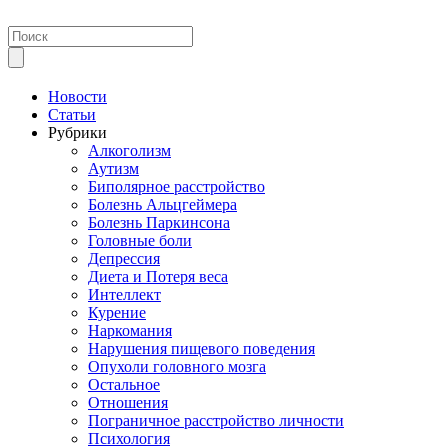
Новости
Статьи
Рубрики
Алкоголизм
Аутизм
Биполярное расстройство
Болезнь Альцгеймера
Болезнь Паркинсона
Головные боли
Депрессия
Диета и Потеря веса
Интеллект
Курение
Наркомания
Нарушения пищевого поведения
Опухоли головного мозга
Остальное
Отношения
Пограничное расстройство личности
Психология