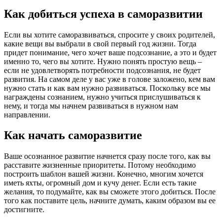
Как добиться успеха в саморазвитии
Если вы хотите саморазвиваться, спросите у своих родителей,
какие вещи вы выбрали в свой первый год жизни. Тогда
придет понимание, чего хочет ваше подсознание, а это и будет
именно то, чего вы хотите. Нужно понять простую вещь –
если не удовлетворять потребности подсознания, не будет
развития. На самом деле у вас уже в голове заложено, кем вам
нужно стать и как вам нужно развиваться. Поскольку все мы
награждены сознанием, нужно учиться прислушиваться к
нему, и тогда мы начнем развиваться в нужном нам
направлении.
Как начать саморазвитие
Ваше осознанное развитие начнется сразу после того, как вы
расставите жизненные приоритеты. Потому необходимо
построить шаблон вашей жизни. Конечно, многим хочется
иметь яхты, огромный дом и кучу денег. Если есть такие
желания, то подумайте, как вы сможете этого добиться. После
того как поставите цель, начните думать, каким образом вы ее
достигните.