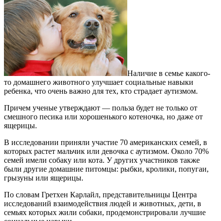
Наличие в семье какого-
то домашнего животного улучшает социальные навыки
ребенка, что очень важно для тех, кто страдает аутизмом.
Причем ученые утверждают — польза будет не только от
смешного песика или хорошенького котеночка, но даже от
ящерицы.
В исследовании приняли участие 70 американских семей, в
которых растет мальчик или девочка с аутизмом. Около 70%
семей имели собаку или кота. У других участников также
были другие домашние питомцы: рыбки, кролики, попугаи,
грызуны или ящерицы.
По словам Гретхен Карлайл, представительницы Центра
исследований взаимодействия людей и животных, дети, в
семьях которых жили собаки, продемонстрировали лучшие