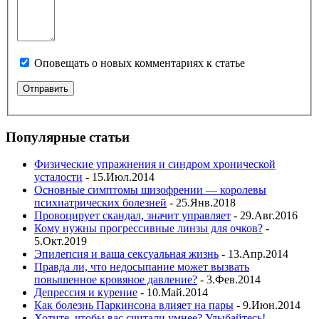
Оповещать о новых комментариях к статье
Популярные статьи
Физические упражнения и синдром хронической
усталости
- 15.Июл.2014
Основные симптомы шизофрении — королевы
психиатрических болезней
- 25.Янв.2018
Провоцирует скандал, значит управляет
- 29.Авг.2016
Кому нужны прогрессивные линзы для очков?
-
5.Окт.2019
Эпилепсия и ваша сексуальная жизнь
- 13.Апр.2014
Правда ли, что недосыпание может вызвать
повышенное кровяное давление?
- 3.Фев.2014
Депрессия и курение
- 10.Май.2014
Как болезнь Паркинсона влияет на пары
- 9.Июн.2014
Хотите, чтобы вас считали умнее? Улыбайтесь!
-