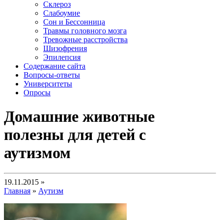
Склероз
Слабоумие
Сон и Бессонница
Травмы головного мозга
Тревожные расстройства
Шизофрения
Эпилепсия
Содержание сайта
Вопросы-ответы
Университеты
Опросы
Домашние животные
полезны для детей с
аутизмом
19.11.2015 »
Главная
»
Аутизм