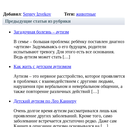
Добавил
:
Sergey Izvekov
Теги:
животные
Предыдущие статьи из рубрики
Загадочная болезнь – аутизм
В семье – большая проблема: ребёнку поставлен диагноз
«аутизм» Задумываясь о его будущем, родители
испытывают тревогу. Для этого есть все основания.
Ведь аутизм может стать […]
Как жить с детским аутизмом
Аутизм – это нервное расстройство, которое проявляется
в проблемах с взаимодействием с другими людьми,
нарушения при вербальном и невербальном общении, а
также повторение различных действий […]
Детский аутизм по Лео Каннеру
Очень долгое время аутизм рассматривался лишь как
проявление других заболеваний. Кроме того, само
заболевание встречается достаточно редко. Даже сам
Каннер в описании аутизма основывался на […]