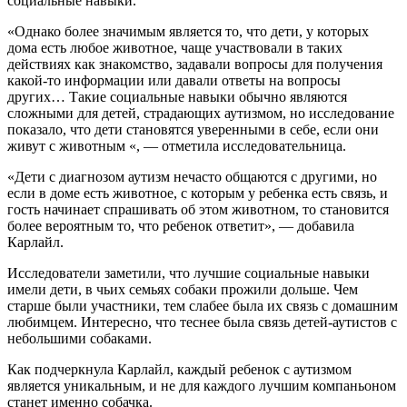
социальные навыки.
«Однако более значимым является то, что дети, у которых
дома есть любое животное, чаще участвовали в таких
действиях как знакомство, задавали вопросы для получения
какой-то информации или давали ответы на вопросы
других… Такие социальные навыки обычно являются
сложными для детей, страдающих аутизмом, но исследование
показало, что дети становятся уверенными в себе, если они
живут с животным «, — отметила исследовательница.
«Дети с диагнозом аутизм нечасто общаются с другими, но
если в доме есть животное, с которым у ребенка есть связь, и
гость начинает спрашивать об этом животном, то становится
более вероятным то, что ребенок ответит», — добавила
Карлайл.
Исследователи заметили, что лучшие социальные навыки
имели дети, в чьих семьях собаки прожили дольше. Чем
старше были участники, тем слабее была их связь с домашним
любимцем. Интересно, что теснее была связь детей-аутистов с
небольшими собаками.
Как подчеркнула Карлайл, каждый ребенок с аутизмом
является уникальным, и не для каждого лучшим компаньоном
станет именно собачка.