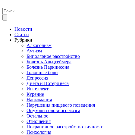
Новости
Статьи
Рубрики
Алкоголизм
Аутизм
Биполярное расстройство
Болезнь Альцгеймера
Болезнь Паркинсона
Головные боли
Депрессия
Диета и Потеря веса
Интеллект
Курение
Наркомания
Нарушения пищевого поведения
Опухоли головного мозга
Остальное
Отношения
Пограничное расстройство личности
Психология