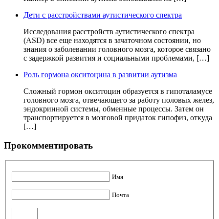
Дети с расстройствами аутистического спектра
Исследования расстройств аутистического спектра
(ASD) все еще находятся в зачаточном состоянии, но
знания о заболевании головного мозга, которое связано
с задержкой развития и социальными проблемами, […]
Роль гормона окситоцина в развитии аутизма
Сложный гормон окситоцин образуется в гипоталамусе
головного мозга, отвечающего за работу половых желез,
эндокринной системы, обменные процессы. Затем он
транспортируется в мозговой придаток гипофиз, откуда
[…]
Прокомментировать
Имя
Почта