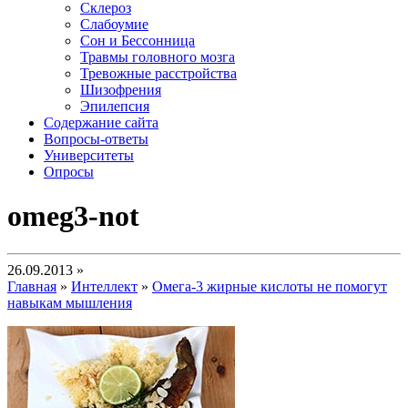
Склероз
Слабоумие
Сон и Бессонница
Травмы головного мозга
Тревожные расстройства
Шизофрения
Эпилепсия
Содержание сайта
Вопросы-ответы
Университеты
Опросы
omeg3-not
26.09.2013 »
Главная
»
Интеллект
»
Омега-3 жирные кислоты не помогут
навыкам мышления