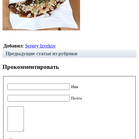
Добавил
:
Sergey Izvekov
Предыдущие статьи из рубрики
Прокомментировать
Имя
Почта