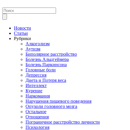
Новости
Статьи
Рубрики
Алкоголизм
Аутизм
Биполярное расстройство
Болезнь Альцгеймера
Болезнь Паркинсона
Головные боли
Депрессия
Диета и Потеря веса
Интеллект
Курение
Наркомания
Нарушения пищевого поведения
Опухоли головного мозга
Остальное
Отношения
Пограничное расстройство личности
Психология