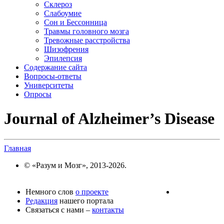
Склероз
Слабоумие
Сон и Бессонница
Травмы головного мозга
Тревожные расстройства
Шизофрения
Эпилепсия
Содержание сайта
Вопросы-ответы
Университеты
Опросы
Journal of Alzheimer’s Disease
Главная
© «Разум и Мозг», 2013-2026.
Немного слов
о проекте
Редакция
нашего портала
Связаться с нами –
контакты