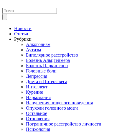
Новости
Статьи
Рубрики
Алкоголизм
Аутизм
Биполярное расстройство
Болезнь Альцгеймера
Болезнь Паркинсона
Головные боли
Депрессия
Диета и Потеря веса
Интеллект
Курение
Наркомания
Нарушения пищевого поведения
Опухоли головного мозга
Остальное
Отношения
Пограничное расстройство личности
Психология