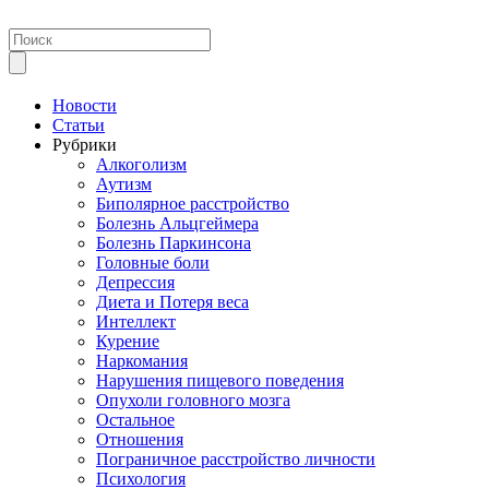
Новости
Статьи
Рубрики
Алкоголизм
Аутизм
Биполярное расстройство
Болезнь Альцгеймера
Болезнь Паркинсона
Головные боли
Депрессия
Диета и Потеря веса
Интеллект
Курение
Наркомания
Нарушения пищевого поведения
Опухоли головного мозга
Остальное
Отношения
Пограничное расстройство личности
Психология