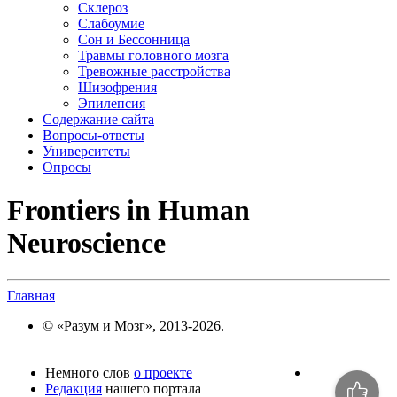
Склероз
Слабоумие
Сон и Бессонница
Травмы головного мозга
Тревожные расстройства
Шизофрения
Эпилепсия
Содержание сайта
Вопросы-ответы
Университеты
Опросы
Frontiers in Human
Neuroscience
Главная
© «Разум и Мозг», 2013-2026.
Немного слов
о проекте
Редакция
нашего портала