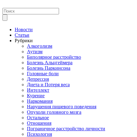
Новости
Статьи
Рубрики
Алкоголизм
Аутизм
Биполярное расстройство
Болезнь Альцгеймера
Болезнь Паркинсона
Головные боли
Депрессия
Диета и Потеря веса
Интеллект
Курение
Наркомания
Нарушения пищевого поведения
Опухоли головного мозга
Остальное
Отношения
Пограничное расстройство личности
Психология