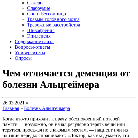
Склероз
Слабоумие
Сон и Бессонница
Травмы головного мозга
Тревожные расстройства
Шизофрения
Эпилепсия
Содержание сайта
Вопросы-ответы
Университеты
Опросы
Чем отличается деменция от
болезни Альцгеймера
26.03.2021 »
Главная
»
Болезнь Альцгеймера
Когда кто-то приходит к врачу, обеспокоенный потерей
памяти — возможно, он начал регулярно терять вещи или
теряться, проезжая по знакомым местам, — пациент или их
близкие нередко спрашивают: «Доктор, как вы думаете, это