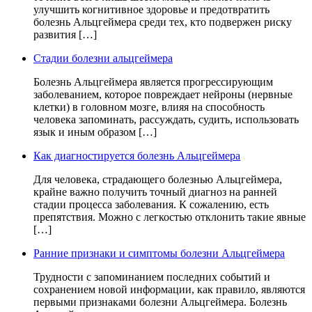
улучшить когнитивное здоровье и предотвратить
болезнь Альцгеймера среди тех, кто подвержен риску
развития […]
Стадии болезни альцгеймера
Болезнь Альцгеймера является прогрессирующим
заболеванием, которое повреждает нейроны (нервные
клетки) в головном мозге, влияя на способность
человека запоминать, рассуждать, судить, использовать
язык и иным образом […]
Как диагностируется болезнь Альцгеймера
Для человека, страдающего болезнью Альцгеймера,
крайне важно получить точный диагноз на ранней
стадии процесса заболевания. К сожалению, есть
препятствия. Можно с легкостью отклонить такие явные
[…]
Ранние признаки и симптомы болезни Альцгеймера
Трудности с запоминанием последних событий и
сохранением новой информации, как правило, являются
первыми признаками болезни Альцгеймера. Болезнь