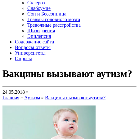
Склероз
Слабоумие
Сон и Бессонница
Травмы головного мозга
Тревожные расстройства
Шизофрения
Эпилепсия
Содержание сайта
Вопросы-ответы
Университеты
Опросы
Вакцины вызывают аутизм?
24.05.2018 »
Главная
»
Аутизм
»
Вакцины вызывают аутизм?