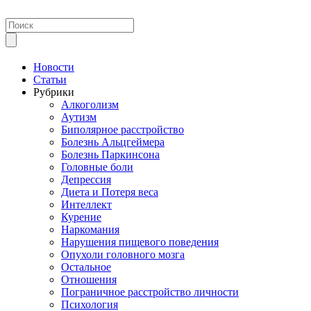
Новости
Статьи
Рубрики
Алкоголизм
Аутизм
Биполярное расстройство
Болезнь Альцгеймера
Болезнь Паркинсона
Головные боли
Депрессия
Диета и Потеря веса
Интеллект
Курение
Наркомания
Нарушения пищевого поведения
Опухоли головного мозга
Остальное
Отношения
Пограничное расстройство личности
Психология