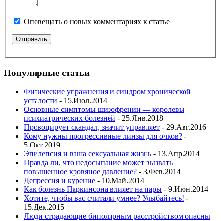
Оповещать о новых комментариях к статье
Популярные статьи
Физические упражнения и синдром хронической
усталости
- 15.Июл.2014
Основные симптомы шизофрении — королевы
психиатрических болезней
- 25.Янв.2018
Провоцирует скандал, значит управляет
- 29.Авг.2016
Кому нужны прогрессивные линзы для очков?
-
5.Окт.2019
Эпилепсия и ваша сексуальная жизнь
- 13.Апр.2014
Правда ли, что недосыпание может вызвать
повышенное кровяное давление?
- 3.Фев.2014
Депрессия и курение
- 10.Май.2014
Как болезнь Паркинсона влияет на пары
- 9.Июн.2014
Хотите, чтобы вас считали умнее? Улыбайтесь!
-
15.Дек.2015
Люди страдающие биполярным расстройством опасны