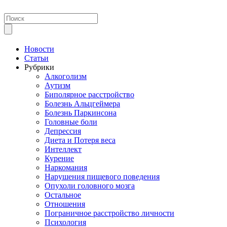
Новости
Статьи
Рубрики
Алкоголизм
Аутизм
Биполярное расстройство
Болезнь Альцгеймера
Болезнь Паркинсона
Головные боли
Депрессия
Диета и Потеря веса
Интеллект
Курение
Наркомания
Нарушения пищевого поведения
Опухоли головного мозга
Остальное
Отношения
Пограничное расстройство личности
Психология