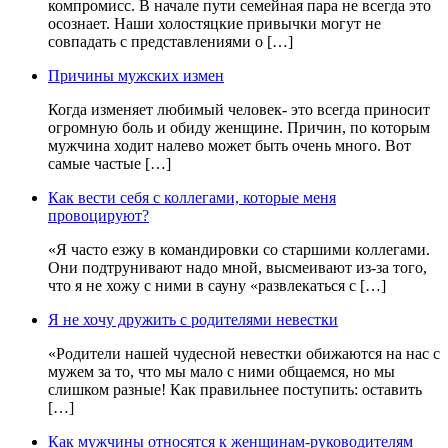
компромисс. В начале пути семейная пара не всегда это
осознает. Наши холостяцкие привычки могут не
совпадать с представлениями о […]
Причины мужских измен
Когда изменяет любимый человек- это всегда приносит
огромную боль и обиду женщине. Причин, по которым
мужчина ходит налево может быть очень много. Вот
самые частые […]
Как вести себя с коллегами, которые меня
провоцируют?
«Я часто езжу в командировки со старшими коллегами.
Они подтрунивают надо мной, высмеивают из-за того,
что я не хожу с ними в сауну «развлекаться с […]
Я не хочу дружить с родителями невестки
«Родители нашей чудесной невестки обижаются на нас с
мужем за то, что мы мало с ними общаемся, но мы
слишком разные! Как правильнее поступить: оставить
[…]
Как мужчины относятся к женщинам-руководителям