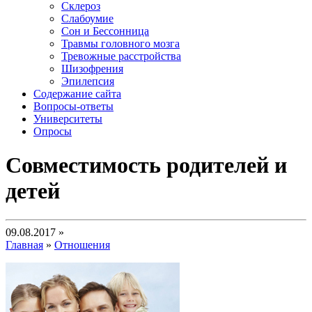
Склероз
Слабоумие
Сон и Бессонница
Травмы головного мозга
Тревожные расстройства
Шизофрения
Эпилепсия
Содержание сайта
Вопросы-ответы
Университеты
Опросы
Совместимость родителей и
детей
09.08.2017 »
Главная
»
Отношения