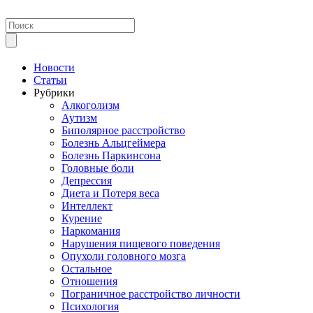
Новости
Статьи
Рубрики
Алкоголизм
Аутизм
Биполярное расстройство
Болезнь Альцгеймера
Болезнь Паркинсона
Головные боли
Депрессия
Диета и Потеря веса
Интеллект
Курение
Наркомания
Нарушения пищевого поведения
Опухоли головного мозга
Остальное
Отношения
Пограничное расстройство личности
Психология