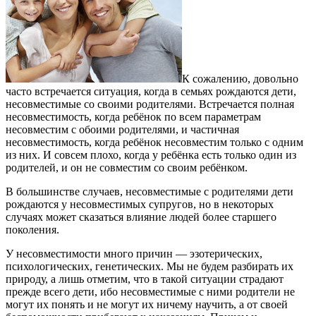
К сожалению, довольно
часто встречается ситуация, когда в семьях рождаются дети,
несовместимые со своими родителями. Встречается полная
несовместимость, когда ребёнок по всем параметрам
несовместим с обоими родителями, и частичная
несовместимость, когда ребёнок несовместим только с одним
из них. И совсем плохо, когда у ребёнка есть только один из
родителей, и он не совместим со своим ребёнком.
В большинстве случаев, несовместимые с родителями дети
рождаются у несовместимых супругов, но в некоторых
случаях может сказаться влияние людей более старшего
поколения.
У несовместимости много причин — эзотерических,
психологических, генетических. Мы не будем разбирать их
природу, а лишь отметим, что в такой ситуации страдают
прежде всего дети, ибо несовместимые с ними родители не
могут их понять и не могут их ничему научить, а от своей