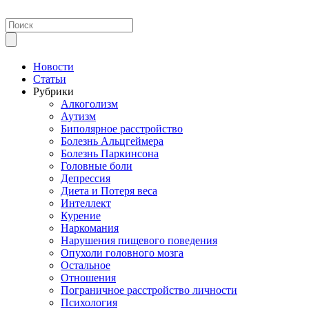
Новости
Статьи
Рубрики
Алкоголизм
Аутизм
Биполярное расстройство
Болезнь Альцгеймера
Болезнь Паркинсона
Головные боли
Депрессия
Диета и Потеря веса
Интеллект
Курение
Наркомания
Нарушения пищевого поведения
Опухоли головного мозга
Остальное
Отношения
Пограничное расстройство личности
Психология