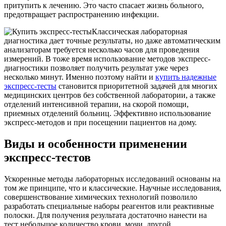
притупить к лечению. Это часто спасает жизнь больного,
предотвращает распространению инфекции.
Классическая лабораторная
диагностика дает точные результаты, но даже автоматическим
анализаторам требуется несколько часов для проведения
измерений. В тоже время использование методов экспресс-
диагностики позволяет получить результат уже через
несколько минут. Именно поэтому найти и
купить надежные
экспресс-тесты
становится приоритетной задачей для многих
медицинских центров без собственной лаборатории, а также
отделений интенсивной терапии, на скорой помощи,
приемных отделений больниц. Эффективно использование
экспресс-методов и при посещении пациентов на дому.
Виды и особенности применении
экспресс-тестов
Ускоренные методы лабораторных исследований основаны на
том же принципе, что и классические. Научные исследования,
совершенствование химических технологий позволило
разработать специальные наборы реагентов или реактивные
полоски. Для получения результата достаточно нанести на
тест небольшое количество крови, мочи, другой