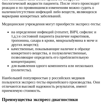
биологической жидкости пациента. После этого происходит
реакция и по проявившимся изменениям можно судить о
наличии/отсутствии инфекций либо веществ, являющихся
маркерами конкретных заболеваний.
Медицинские учреждения могут приобрести экспресс-тесты:
на определение инфекций (гепатит, ВИЧ, сифилис и
т.д.) и состояний пациента (наличие наркотиков,
тропонина, сахара в крови, микроальбумина в моче и
других веществ);
качественные, показывающие наличие в образце
конкретного вещества, и полуколичественные,
позволяющие определить его приблизительную
концентрацию;
для выявления одного компонента или нескольких
(политесты).
Наибольшей популярностью у российских медиков
пользуются экспресс-тесты европейского производства. Они
отличаются высокой надежность результатов, имеют
приемлемую стоимость.
Преимущества экспресс-диагностики