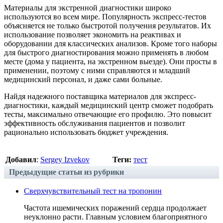
Материалы для экстренной диагностики широко
используются во всем мире. Популярность экспресс-тестов
объясняется не только быстротой получения результатов. Их
использование позволяет экономить на реактивах и
оборудовании для классических анализов. Кроме того наборы
для быстрого диагностирования можно применять в любом
месте (дома у пациента, на экстренном выезде). Они просты в
применении, поэтому с ними справляются и младший
медицинский персонал, и даже сами больные.
Найдя надежного поставщика материалов для экспресс-
диагностики, каждый медицинский центр сможет подобрать
тесты, максимально отвечающие его профилю. Это повысит
эффективность обслуживания пациентов и позволит
рационально использовать бюджет учреждения.
Добавил
:
Sergey Izvekov
Теги:
тест
Предыдущие статьи из рубрики
Сверхчувствительный тест на тропонин
Частота ишемических поражений сердца продолжает
неуклонно расти. Главным условием благоприятного