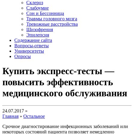
Склероз
Слабоумие
Сон и Бессонница
Травмы головного мозга
Тревожные расстройства
Шизофрения
Эпилепсия
Содержание сайта
Вопросы-ответы
Университеты
Опросы
Купить экспресс-тесты —
повысить эффективность
медицинского обслуживания
24.07.2017 »
Главная
»
Остальное
Срочное диагностирование инфекционных заболеваний или
некоторых состояний пациента позволяет немедленно