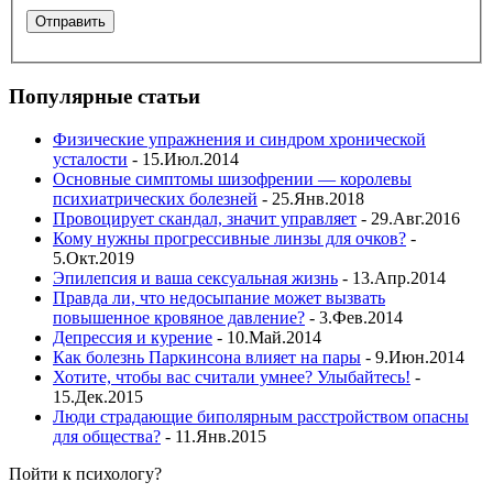
Популярные статьи
Физические упражнения и синдром хронической
усталости
- 15.Июл.2014
Основные симптомы шизофрении — королевы
психиатрических болезней
- 25.Янв.2018
Провоцирует скандал, значит управляет
- 29.Авг.2016
Кому нужны прогрессивные линзы для очков?
-
5.Окт.2019
Эпилепсия и ваша сексуальная жизнь
- 13.Апр.2014
Правда ли, что недосыпание может вызвать
повышенное кровяное давление?
- 3.Фев.2014
Депрессия и курение
- 10.Май.2014
Как болезнь Паркинсона влияет на пары
- 9.Июн.2014
Хотите, чтобы вас считали умнее? Улыбайтесь!
-
15.Дек.2015
Люди страдающие биполярным расстройством опасны
для общества?
- 11.Янв.2015
Пойти к психологу?