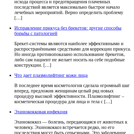
исхода процесса и предотвращения плачевных
последствий является максимально быстрое начало
лечебных мероприятий. Верно определить проблему
[…]
Исправление прикуса без брекетов: другие способы
борьбы с патологией
Брекет-системы являются наиболее эффективными и
распространёнными средствами для коррекции прикуса.
Но иногда противопоказано использование брекетов,
либо сам пациент не желает носить на себе подобные
конструкции. […]
Что дает плазмолифтинг кожи лица
В последнее время косметология сделала огромный шаг
вперед, предложив женщинам целый ряд новых
процедур высокой эффективности. Плазмолифтинг –
косметическая процедура для лица и тела с […]
Эхинококковая инфекция
Эхинококкоз — болезнь, передающаяся от животных к
человеку. Эхинококкоз встречается редко, но его
последствия могут быть серьезными. Это заболевание