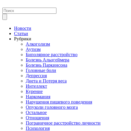
Новости
Статьи
Рубрики
Алкоголизм
Аутизм
Биполярное расстройство
Болезнь Альцгеймера
Болезнь Паркинсона
Головные боли
Депрессия
Диета и Потеря веса
Интеллект
Курение
Наркомания
Нарушения пищевого поведения
Опухоли головного мозга
Остальное
Отношения
Пограничное расстройство личности
Психология