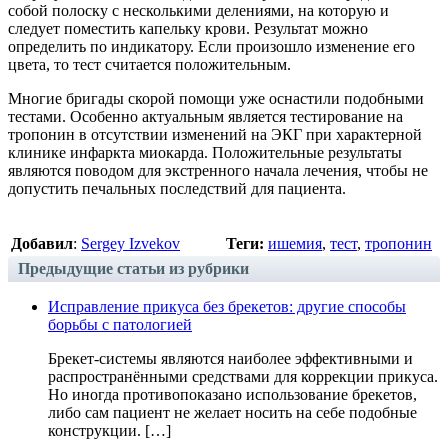
собой полоску с несколькими делениями, на которую и
следует поместить капельку крови. Результат можно
определить по индикатору. Если произошло изменение его
цвета, то тест считается положительным.
Многие бригады скорой помощи уже оснастили подобными
тестами. Особенно актуальным является тестирование на
тропонин в отсутствии изменений на ЭКГ при характерной
клинике инфаркта миокарда. Положительные результаты
являются поводом для экстренного начала лечения, чтобы не
допустить печальных последствий для пациента.
Добавил
:
Sergey Izvekov
Теги:
ишемия
,
тест
,
тропонин
Предыдущие статьи из рубрики
Исправление прикуса без брекетов: другие способы
борьбы с патологией
Брекет-системы являются наиболее эффективными и
распространёнными средствами для коррекции прикуса.
Но иногда противопоказано использование брекетов,
либо сам пациент не желает носить на себе подобные
конструкции. […]