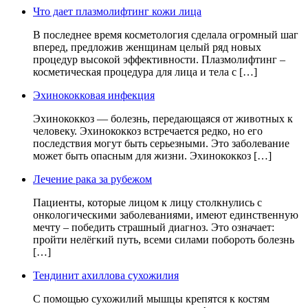
Что дает плазмолифтинг кожи лица
В последнее время косметология сделала огромный шаг
вперед, предложив женщинам целый ряд новых
процедур высокой эффективности. Плазмолифтинг –
косметическая процедура для лица и тела с […]
Эхинококковая инфекция
Эхинококкоз — болезнь, передающаяся от животных к
человеку. Эхинококкоз встречается редко, но его
последствия могут быть серьезными. Это заболевание
может быть опасным для жизни. Эхинококкоз […]
Лечение рака за рубежом
Пациенты, которые лицом к лицу столкнулись с
онкологическими заболеваниями, имеют единственную
мечту – победить страшный диагноз. Это означает:
пройти нелёгкий путь, всеми силами побороть болезнь
[…]
Тендинит ахиллова сухожилия
С помощью сухожилий мышцы крепятся к костям