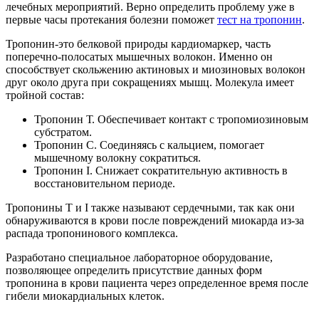
лечебных мероприятий. Верно определить проблему уже в
первые часы протекания болезни поможет
тест на тропонин
.
Тропонин-это белковой природы кардиомаркер, часть
поперечно-полосатых мышечных волокон. Именно он
способствует скольжению актиновых и миозиновых волокон
друг около друга при сокращениях мышц. Молекула имеет
тройной состав:
Тропонин Т. Обеспечивает контакт с тропомиозиновым
субстратом.
Тропонин С. Соединяясь с кальцием, помогает
мышечному волокну сократиться.
Тропонин I. Снижает сократительную активность в
восстановительном периоде.
Тропонины Т и I также называют сердечными, так как они
обнаруживаются в крови после повреждений миокарда из-за
распада тропонинового комплекса.
Разработано специальное лабораторное оборудование,
позволяющее определить присутствие данных форм
тропонина в крови пациента через определенное время после
гибели миокардиальных клеток.