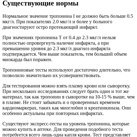
Существующие нормы
Нормальное значение тропонина I не должно быть больше 0.5
мкг/л. При показателях 2.0 мкг/л и более у больного
диагностируют остро протекающий инфаркт.
При значениях тропонина Т от 0.4 до 2.3 мкг/л нельзя
полностью опровергнуть наличие инфаркта, а при
превышении уровня до 2.3 мкг/л диагноз инфаркта
подтверждается. Чем выше показатель, тем больший объем
миокарда был поражен.
Тропониновые тесты используют достаточно длительно, что
позволило значительно их усовершенствовать.
Для тестирования можно взять плазму крови или сыворотку.
При нескольких исследованиях следует брать один и тот же
материал, так как тропонин в сыворотке на 10-15 % выше, чем
в плазме. Не стоит забывать и о проверенных временем
кардиомаркерах, таких как миоглобин и креатинкиназа. Они
особенно актуальны при повторных инфарктах.
Существуют экспресс-тесты на уровень тропонина, которые
можно купить в аптеке. Для проведения подобного теста
потребуется всего лишь одна капля крови. Тест представляет