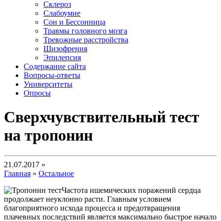
Склероз
Слабоумие
Сон и Бессонница
Травмы головного мозга
Тревожные расстройства
Шизофрения
Эпилепсия
Содержание сайта
Вопросы-ответы
Университеты
Опросы
Сверхчувствительный тест
на тропонин
21.07.2017 »
Главная
»
Остальное
Частота ишемических поражений сердца
продолжает неуклонно расти. Главным условием
благоприятного исхода процесса и предотвращения
плачевных последствий является максимально быстрое начало