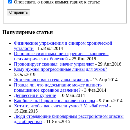
Оповещать о новых комментариях к статье
Популярные статьи
Физические упражнения и синдром хронической
усталости
- 15.Июл.2014
Основные симптомы шизофрении — королевы
психиатрических болезней
- 25.Янв.2018
Провоцирует скандал, значит управляет
- 29.Авг.2016
Кому нужны прогрессивные линзы для очков?
-
5.Окт.2019
Эпилепсия и ваша сексуальная жизнь
- 13.Апр.2014
Правда ли, что недосыпание может вызвать
повышенное кровяное давление?
- 3.Фев.2014
Депрессия и курение
- 10.Май.2014
Как болезнь Паркинсона влияет на пары
- 9.Июн.2014
Хотите, чтобы вас считали умнее? Улыбайтесь!
-
15.Дек.2015
Люди страдающие биполярным расстройством опасны
для общества?
- 11.Янв.2015