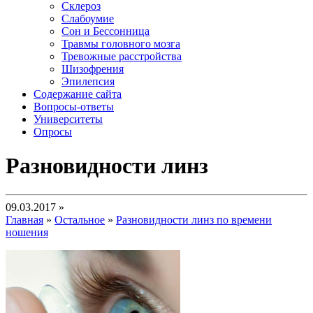
Склероз
Слабоумие
Сон и Бессонница
Травмы головного мозга
Тревожные расстройства
Шизофрения
Эпилепсия
Содержание сайта
Вопросы-ответы
Университеты
Опросы
Разновидности линз
09.03.2017 »
Главная
»
Остальное
»
Разновидности линз по времени
ношения