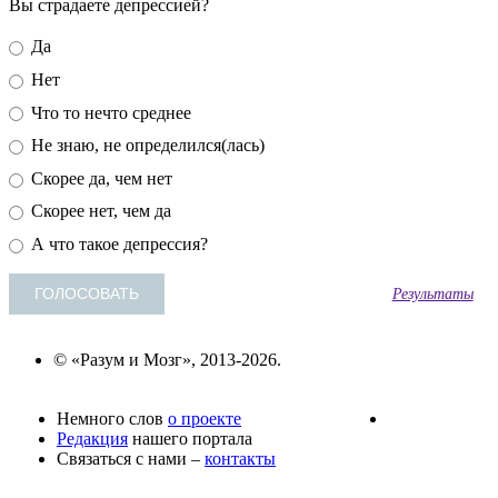
Вы страдаете депрессией?
Да
Нет
Что то нечто среднее
Не знаю, не определился(лась)
Скорее да, чем нет
Скорее нет, чем да
А что такое депрессия?
Результаты
© «Разум и Мозг», 2013-2026.
Немного слов
о проекте
Редакция
нашего портала
Связаться с нами –
контакты