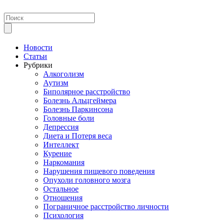
Новости
Статьи
Рубрики
Алкоголизм
Аутизм
Биполярное расстройство
Болезнь Альцгеймера
Болезнь Паркинсона
Головные боли
Депрессия
Диета и Потеря веса
Интеллект
Курение
Наркомания
Нарушения пищевого поведения
Опухоли головного мозга
Остальное
Отношения
Пограничное расстройство личности
Психология