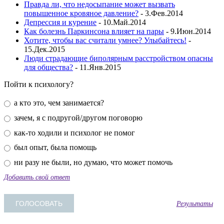
Правда ли, что недосыпание может вызвать
повышенное кровяное давление?
- 3.Фев.2014
Депрессия и курение
- 10.Май.2014
Как болезнь Паркинсона влияет на пары
- 9.Июн.2014
Хотите, чтобы вас считали умнее? Улыбайтесь!
-
15.Дек.2015
Люди страдающие биполярным расстройством опасны
для общества?
- 11.Янв.2015
Пойти к психологу?
а кто это, чем занимается?
зачем, я с подругой/другом поговорю
как-то ходили и психолог не помог
был опыт, была помощь
ни разу не были, но думаю, что может помочь
Добавить свой ответ
Результаты