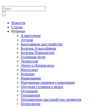
Новости
Статьи
Рубрики
Алкоголизм
Аутизм
Биполярное расстройство
Болезнь Альцгеймера
Болезнь Паркинсона
Головные боли
Депрессия
Диета и Потеря веса
Интеллект
Курение
Наркомания
Нарушения пищевого поведения
Опухоли головного мозга
Остальное
Отношения
Пограничное расстройство личности
Психология