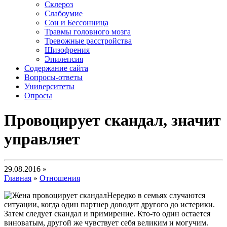
Склероз
Слабоумие
Сон и Бессонница
Травмы головного мозга
Тревожные расстройства
Шизофрения
Эпилепсия
Содержание сайта
Вопросы-ответы
Университеты
Опросы
Провоцирует скандал, значит
управляет
29.08.2016 »
Главная
»
Отношения
Нередко в семьях случаются
ситуации, когда один партнер доводит другого до истерики.
Затем следует скандал и примирение. Кто-то один остается
виноватым, другой же чувствует себя великим и могучим.