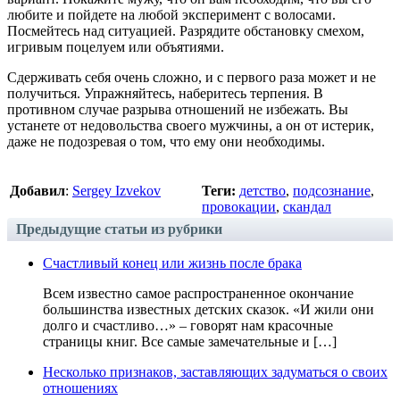
любите и пойдете на любой эксперимент с волосами.
Посмейтесь над ситуацией. Разрядите обстановку смехом,
игривым поцелуем или объятиями.
Сдерживать себя очень сложно, и с первого раза может и не
получиться. Упражняйтесь, наберитесь терпения. В
противном случае разрыва отношений не избежать. Вы
устанете от недовольства своего мужчины, а он от истерик,
даже не подозревая о том, что ему они необходимы.
Добавил
:
Sergey Izvekov
Теги:
детство
,
подсознание
,
провокации
,
скандал
Предыдущие статьи из рубрики
Счастливый конец или жизнь после брака
Всем известно самое распространенное окончание
большинства известных детских сказок. «И жили они
долго и счастливо…» – говорят нам красочные
страницы книг. Все самые замечательные и […]
Несколько признаков, заставляющих задуматься о своих
отношениях