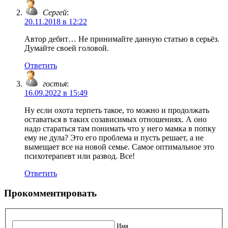
Сергей
:
20.11.2018 в 12:22
Автор дебит… Не принимайте данную статью в серьёз.
Думайте своей головой.
Ответить
гостья
:
16.09.2022 в 15:49
Ну если охота терпеть такое, то можно и продолжать
оставаться в таких созависимых отношениях. А оно
надо стараться там понимать что у него мамка в попку
ему не дула? Это его проблема и пусть решает, а не
вымещает все на новой семье. Самое оптимальное это
психотерапевт или развод. Все!
Ответить
Прокомментировать
Имя