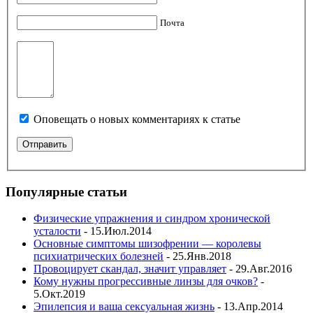
Почта
Оповещать о новых комментариях к статье
Популярные статьи
Физические упражнения и синдром хронической
усталости
- 15.Июл.2014
Основные симптомы шизофрении — королевы
психиатрических болезней
- 25.Янв.2018
Провоцирует скандал, значит управляет
- 29.Авг.2016
Кому нужны прогрессивные линзы для очков?
-
5.Окт.2019
Эпилепсия и ваша сексуальная жизнь
- 13.Апр.2014