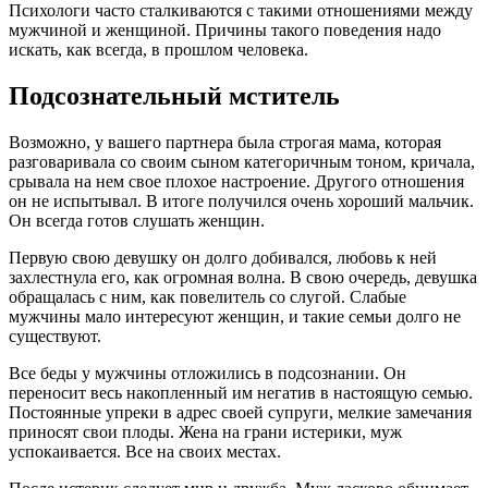
Психологи часто сталкиваются с такими отношениями между
мужчиной и женщиной. Причины такого поведения надо
искать, как всегда, в прошлом человека.
Подсознательный мститель
Возможно, у вашего партнера была строгая мама, которая
разговаривала со своим сыном категоричным тоном, кричала,
срывала на нем свое плохое настроение. Другого отношения
он не испытывал. В итоге получился очень хороший мальчик.
Он всегда готов слушать женщин.
Первую свою девушку он долго добивался, любовь к ней
захлестнула его, как огромная волна. В свою очередь, девушка
обращалась с ним, как повелитель со слугой. Слабые
мужчины мало интересуют женщин, и такие семьи долго не
существуют.
Все беды у мужчины отложились в подсознании. Он
переносит весь накопленный им негатив в настоящую семью.
Постоянные упреки в адрес своей супруги, мелкие замечания
приносят свои плоды. Жена на грани истерики, муж
успокаивается. Все на своих местах.