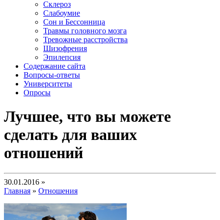
Склероз
Слабоумие
Сон и Бессонница
Травмы головного мозга
Тревожные расстройства
Шизофрения
Эпилепсия
Содержание сайта
Вопросы-ответы
Университеты
Опросы
Лучшее, что вы можете
сделать для ваших
отношений
30.01.2016 »
Главная
»
Отношения