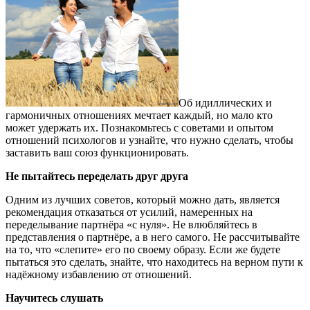
Об идиллических и
гармоничных отношениях мечтает каждый, но мало кто
может удержать их. Познакомьтесь с советами и опытом
отношений психологов и узнайте, что нужно сделать, чтобы
заставить ваш союз функционировать.
Не пытайтесь переделать друг друга
Одним из лучших советов, который можно дать, является
рекомендация отказаться от усилий, намеренных на
переделывание партнёра «с нуля». Не влюбляйтесь в
представления о партнёре, а в него самого. Не рассчитывайте
на то, что «слепите» его по своему образу. Если же будете
пытаться это сделать, знайте, что находитесь на верном пути к
надёжному избавлению от отношений.
Научитесь слушать