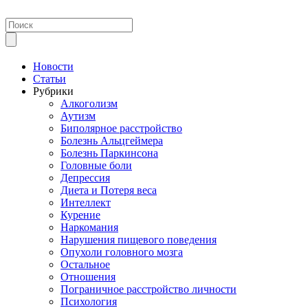
Новости
Статьи
Рубрики
Алкоголизм
Аутизм
Биполярное расстройство
Болезнь Альцгеймера
Болезнь Паркинсона
Головные боли
Депрессия
Диета и Потеря веса
Интеллект
Курение
Наркомания
Нарушения пищевого поведения
Опухоли головного мозга
Остальное
Отношения
Пограничное расстройство личности
Психология