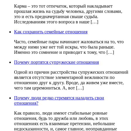
Карма – это тот отпечаток, который накладывает
прошлая жизнь на судьбу человека, другими словами,
это и есть предначертанная свыше судьба.
Исследованиям этого вопроса в наше […]
Как сохранить семейные отношения
Часто, семейные пары начинают жаловаться на то, что
между ними уже нет той искры, что была раньше.
Именно это сомнение и приводит к тому, что […]
Почему портятся супружеские отношения
Одной из причин расстройства супружеских отношений
является отсутствие элементарной вежливости по
отношению друг к другу. Вроде, да живем уже вместе,
чего там церемониться. А, вот […]
Почему люди редко стремятся наладить свои
отношения?
Как правило, люди имеют стабильные ровные
отношения, будь то дружба или любовь, в этих
отношениях есть взаимные претензии, небольшие
недосказанности, и, самое главное, неоправданные