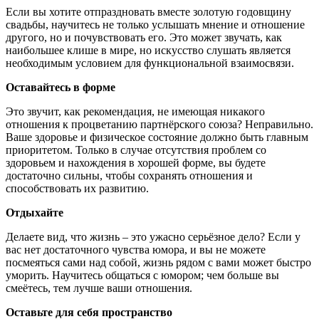
Если вы хотите отпраздновать вместе золотую годовщину
свадьбы, научитесь не только услышать мнение и отношение
другого, но и почувствовать его. Это может звучать, как
наибольшее клише в мире, но искусство слушать является
необходимым условием для функциональной взаимосвязи.
Оставайтесь в форме
Это звучит, как рекомендация, не имеющая никакого
отношения к процветанию партнёрского союза? Неправильно.
Ваше здоровье и физическое состояние должно быть главным
приоритетом. Только в случае отсутствия проблем со
здоровьем и нахождения в хорошей форме, вы будете
достаточно сильны, чтобы сохранять отношения и
способствовать их развитию.
Отдыхайте
Делаете вид, что жизнь – это ужасно серьёзное дело? Если у
вас нет достаточного чувства юмора, и вы не можете
посмеяться сами над собой, жизнь рядом с вами может быстро
уморить. Научитесь общаться с юмором; чем больше вы
смеётесь, тем лучше ваши отношения.
Оставьте для себя пространство