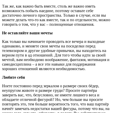
Так же, как важно быть вместе, столь же важно иметь
возможность побыть наедине, поэтому оставьте себе
достаточно личного пространства. Только в случае, если вы
можете делать что-то как вместе, так и по отдельности, можно
говорить о том, что у вас – полноценные отношения.
Не оставляйте ваши мечты
Как только вы начинаете проводить все вечера и выходные
одинаково, и меняете свои мечты на посиделки перед
телевизором и другие удобные привычки, вы находитесь на
верном пути в ад отношений. Для того чтобы идти за своей
мечтой, вам необходимо воображение, фантазия, мотивация и
самодисциплина – а все эти навыки для поддержания
хороших отношений являются необходимостью.
Любите себя
Ноете постоянно перед зеркалом о размере своих бёдер,
неупругом животе и размере груди? Просите партнёра
заверить вас, что, безусловно, не имеете лишнего веса и
обладаете отличной фигурой? Но, чем больше вы просите
повторять это, тем больше вероятность того, что ваш партнёр
начнёт замечать недостатки вашей фигуры, потому что вы, на