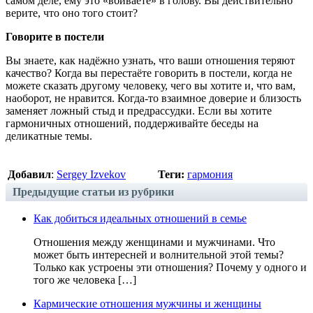
самом деле, ему это «вбиваете» в голову. Вы действительно
верите, что оно того стоит?
Говорите в постели
Вы знаете, как надёжно узнать, что ваши отношения теряют
качество? Когда вы перестаёте говорить в постели, когда не
можете сказать другому человеку, чего вы хотите и, что вам,
наоборот, не нравится. Когда-то взаимное доверие и близость
заменяет ложный стыд и предрассудки. Если вы хотите
гармоничных отношений, поддерживайте беседы на
деликатные темы.
Добавил
:
Sergey Izvekov
Теги:
гармония
Предыдущие статьи из рубрики
Как добиться идеальных отношений в семье
Отношения между женщинами и мужчинами. Что
может быть интересней и волнительной этой темы?
Только как устроены эти отношения? Почему у одного и
того же человека […]
Кармические отношения мужчины и женщины