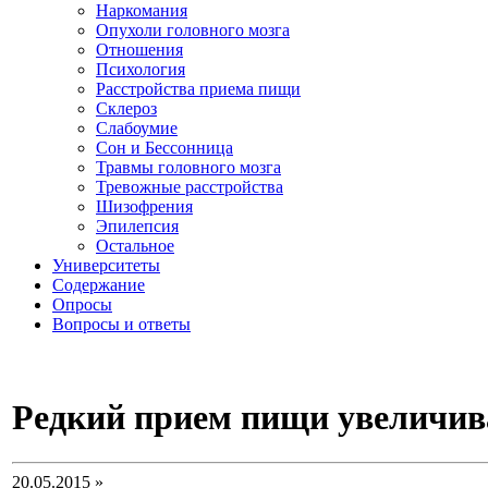
Наркомания
Опухоли головного мозга
Отношения
Психология
Расстройства приема пищи
Склероз
Слабоумие
Сон и Бессонница
Травмы головного мозга
Тревожные расстройства
Шизофрения
Эпилепсия
Остальное
Университеты
Содержание
Опросы
Вопросы и ответы
Редкий прием пищи увеличив
20.05.2015 »