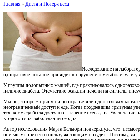
Главная
»
Диета и Потеря веса
Исследование на лаборато
одноразовое питание приводит к нарушению метаболизма и ув
У группы подопытных мышей, где практиковалось одноразовое 
наличие диабета. Отсутствие реакции печени на сигналы инсул
Мыши, которым прием пищи ограничили одноразовым кормлени
неограниченный доступ к еде. Когда похудевшим грызунам уве
тех, кому еда была доступна в течение всего дня. Увеличение 
второго типа, заболеваний сердца.
Автор исследования Марта Бельюри подчеркнула, что, несмот
они могут принести пользу желающим похудеть. Поэтому, жел