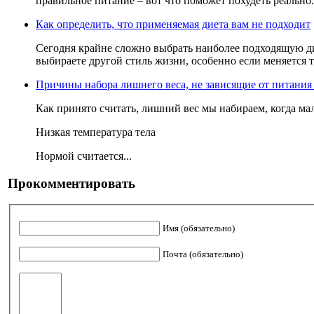
правильное питание – вот что поможет похудеть реально. 
Как определить, что применяемая диета вам не подходит
Сегодня крайне сложно выбрать наиболее подходящую дие
выбираете другой стиль жизни, особенно если меняется т
Причины набора лишнего веса, не зависящие от питания
Как принято считать, лишний вес мы набираем, когда мал
Низкая температура тела
Нормой считается...
Прокомментировать
Имя (обязательно)
Почта (обязательно)