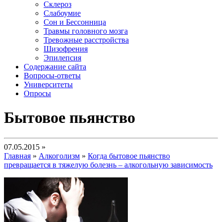
Склероз
Слабоумие
Сон и Бессонница
Травмы головного мозга
Тревожные расстройства
Шизофрения
Эпилепсия
Содержание сайта
Вопросы-ответы
Университеты
Опросы
Бытовое пьянство
07.05.2015 »
Главная
»
Алкоголизм
»
Когда бытовое пьянство
превращается в тяжелую болезнь – алкогольную зависимость