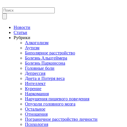
Новости
Статьи
Рубрики
Алкоголизм
Аутизм
Биполярное расстройство
Болезнь Альцгеймера
Болезнь Паркинсона
Головные боли
Депрессия
Диета и Потеря веса
Интеллект
Курение
Наркомания
Нарушения пищевого поведения
Опухоли головного мозга
Остальное
Отношения
Пограничное расстройство личности
Психология