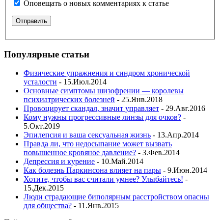
Оповещать о новых комментариях к статье
Популярные статьи
Физические упражнения и синдром хронической
усталости
- 15.Июл.2014
Основные симптомы шизофрении — королевы
психиатрических болезней
- 25.Янв.2018
Провоцирует скандал, значит управляет
- 29.Авг.2016
Кому нужны прогрессивные линзы для очков?
-
5.Окт.2019
Эпилепсия и ваша сексуальная жизнь
- 13.Апр.2014
Правда ли, что недосыпание может вызвать
повышенное кровяное давление?
- 3.Фев.2014
Депрессия и курение
- 10.Май.2014
Как болезнь Паркинсона влияет на пары
- 9.Июн.2014
Хотите, чтобы вас считали умнее? Улыбайтесь!
-
15.Дек.2015
Люди страдающие биполярным расстройством опасны
для общества?
- 11.Янв.2015