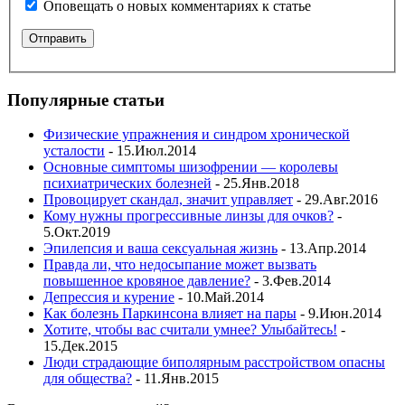
Оповещать о новых комментариях к статье
Популярные статьи
Физические упражнения и синдром хронической
усталости
- 15.Июл.2014
Основные симптомы шизофрении — королевы
психиатрических болезней
- 25.Янв.2018
Провоцирует скандал, значит управляет
- 29.Авг.2016
Кому нужны прогрессивные линзы для очков?
-
5.Окт.2019
Эпилепсия и ваша сексуальная жизнь
- 13.Апр.2014
Правда ли, что недосыпание может вызвать
повышенное кровяное давление?
- 3.Фев.2014
Депрессия и курение
- 10.Май.2014
Как болезнь Паркинсона влияет на пары
- 9.Июн.2014
Хотите, чтобы вас считали умнее? Улыбайтесь!
-
15.Дек.2015
Люди страдающие биполярным расстройством опасны
для общества?
- 11.Янв.2015