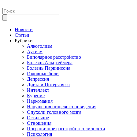
Новости
Статьи
Рубрики
Алкоголизм
Аутизм
Биполярное расстройство
Болезнь Альцгеймера
Болезнь Паркинсона
Головные боли
Депрессия
Диета и Потеря веса
Интеллект
Курение
Наркомания
Нарушения пищевого поведения
Опухоли головного мозга
Остальное
Отношения
Пограничное расстройство личности
Психология