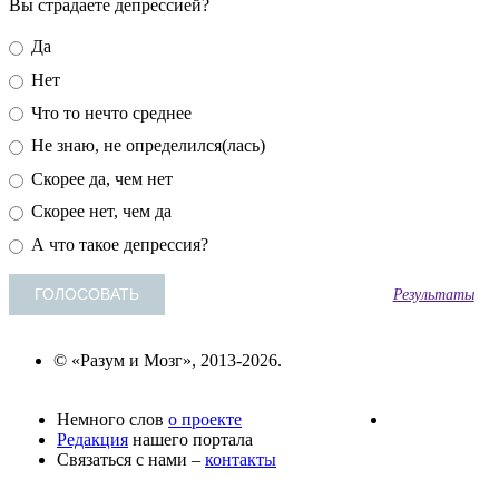
Вы страдаете депрессией?
Да
Нет
Что то нечто среднее
Не знаю, не определился(лась)
Скорее да, чем нет
Скорее нет, чем да
А что такое депрессия?
Результаты
© «Разум и Мозг», 2013-2026.
Немного слов
о проекте
Редакция
нашего портала
Связаться с нами –
контакты