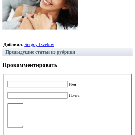
Добавил
:
Sergey Izvekov
Предыдущие статьи из рубрики
Прокомментировать
Имя
Почта