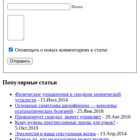
Почта
Оповещать о новых комментариях к статье
Популярные статьи
Физические упражнения и синдром хронической
усталости
- 15.Июл.2014
Основные симптомы шизофрении — королевы
психиатрических болезней
- 25.Янв.2018
Провоцирует скандал, значит управляет
- 29.Авг.2016
Кому нужны прогрессивные линзы для очков?
-
5.Окт.2019
Эпилепсия и ваша сексуальная жизнь
- 13.Апр.2014
Правда ли, что недосыпание может вызвать