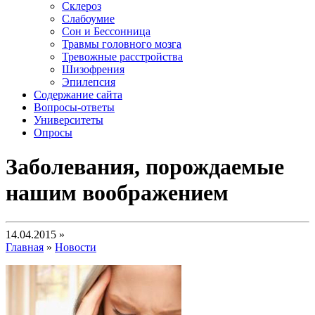
Склероз
Слабоумие
Сон и Бессонница
Травмы головного мозга
Тревожные расстройства
Шизофрения
Эпилепсия
Содержание сайта
Вопросы-ответы
Университеты
Опросы
Заболевания, порождаемые
нашим воображением
14.04.2015 »
Главная
»
Новости