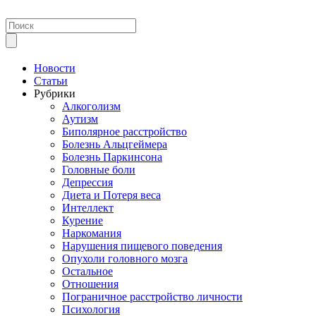
Новости
Статьи
Рубрики
Алкоголизм
Аутизм
Биполярное расстройство
Болезнь Альцгеймера
Болезнь Паркинсона
Головные боли
Депрессия
Диета и Потеря веса
Интеллект
Курение
Наркомания
Нарушения пищевого поведения
Опухоли головного мозга
Остальное
Отношения
Пограничное расстройство личности
Психология