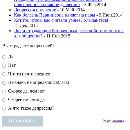
повышенное кровяное давление?
- 3.Фев.2014
Депрессия и курение
- 10.Май.2014
Как болезнь Паркинсона влияет на пары
- 9.Июн.2014
Хотите, чтобы вас считали умнее? Улыбайтесь!
-
15.Дек.2015
Люди страдающие биполярным расстройством опасны
для общества?
- 11.Янв.2015
Вы страдаете депрессией?
Да
Нет
Что то нечто среднее
Не знаю, не определился(лась)
Скорее да, чем нет
Скорее нет, чем да
А что такое депрессия?
Результаты