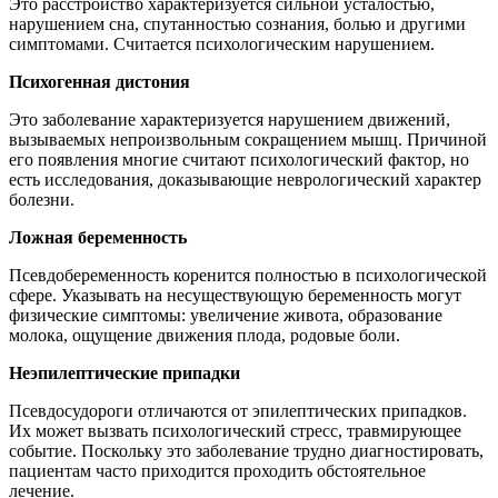
Это расстройство характеризуется сильной усталостью,
нарушением сна, спутанностью сознания, болью и другими
симптомами. Считается психологическим нарушением.
Психогенная дистония
Это заболевание характеризуется нарушением движений,
вызываемых непроизвольным сокращением мышц. Причиной
его появления многие считают психологический фактор, но
есть исследования, доказывающие неврологический характер
болезни.
Ложная беременность
Псевдобеременность коренится полностью в психологической
сфере. Указывать на несуществующую беременность могут
физические симптомы: увеличение живота, образование
молока, ощущение движения плода, родовые боли.
Неэпилептические припадки
Псевдосудороги отличаются от эпилептических припадков.
Их может вызвать психологический стресс, травмирующее
событие. Поскольку это заболевание трудно диагностировать,
пациентам часто приходится проходить обстоятельное
лечение.