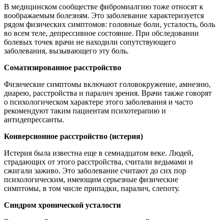
В медицинском сообществе фибромиалгию тоже относят к
воображаемым болезням. Это заболевание характеризуется
рядом физических симптомов: головные боли, усталость, боль
во всем теле, депрессивное состояние. При обследовании
болевых точек врачи не находили сопутствующего
заболевания, вызывающего эту боль.
Соматизированное расстройство
Физические симптомы включают головокружение, амнезию,
диарею, расстройства и паралич зрения. Врачи также говорят
о психологическом характере этого заболевания и часто
рекомендуют таким пациентам психотерапию и
антидепрессанты.
Конверсионное расстройство (истерия)
Истерия была известна еще в семнадцатом веке. Людей,
страдающих от этого расстройства, считали ведьмами и
сжигали заживо. Это заболевание считают до сих пор
психологическим, имеющим серьезные физические
симптомы, в том числе припадки, паралич, слепоту.
Синдром хронической усталости