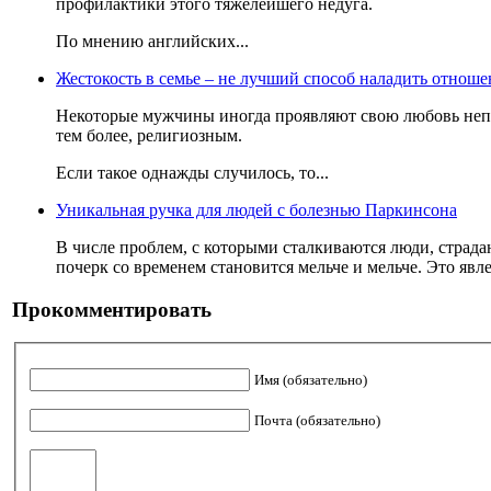
профилактики этого тяжелейшего недуга.
По мнению английских...
Жестокость в семье – не лучший способ наладить отноше
Некоторые мужчины иногда проявляют свою любовь непо
тем более, религиозным.
Если такое однажды случилось, то...
Уникальная ручка для людей с болезнью Паркинсона
В числе проблем, с которыми сталкиваются люди, страда
почерк со временем становится мельче и мельче. Это явле
Прокомментировать
Имя (обязательно)
Почта (обязательно)