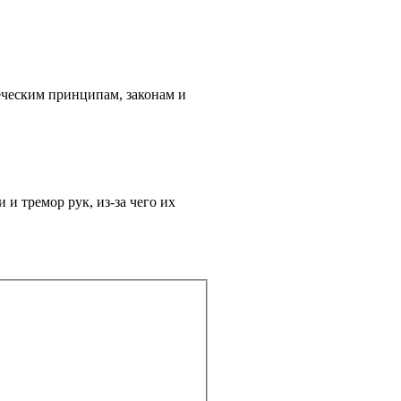
еческим принципам, законам и
и тремор рук, из-за чего их