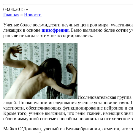
03.04.2015 »
Главная
»
Новости
Ученые более восьмидесяти научных центров мира, участнико
лежащих в основе
шизофрении
. Было выявлено более сотни у
раньше никогда с этим не ассоциировались.
Исследовательская группа
людей. По окончании исследования ученые установили связь 1
частности, обеспечивающих функционирование нейронов и сина
Кроме того, ученые выяснили, что гены тканей, имеющих знач
сбои в иммунной системе способны повлиять на психическое з
Майкл О’Донован, ученый из Великобритании, отметил, что эт