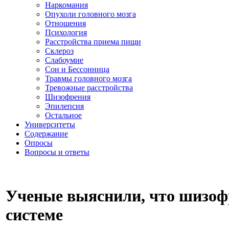
Наркомания
Опухоли головного мозга
Отношения
Психология
Расстройства приема пищи
Склероз
Слабоумие
Сон и Бессонница
Травмы головного мозга
Тревожные расстройства
Шизофрения
Эпилепсия
Остальное
Университеты
Содержание
Опросы
Вопросы и ответы
Ученые выяснили, что шизоф
системе