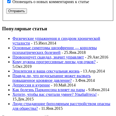
Оповещать о новых комментариях к статье
Популярные статьи
Физические упражнения и синдром хронической
усталости
- 15.Июл.2014
Основные симптомы шизофрении — королевы
психиатрических болезней
- 25.Янв.2018
Провоцирует скандал, значит управляет
- 29.Авг.2016
Кому нужны прогрессивные линзы для очков?
-
5.Окт.2019
Эпилепсия и ваша сексуальная жизнь
- 13.Апр.2014
Правда ли, что недосыпание может вызвать
повышенное кровяное давление?
- 3.Фев.2014
Депрессия и курение
- 10.Май.2014
Как болезнь Паркинсона влияет на пары
- 9.Июн.2014
Хотите, чтобы вас считали умнее? Улыбайтесь!
-
15.Дек.2015
Люди страдающие биполярным расстройством опасны
для общества?
- 11.Янв.2015