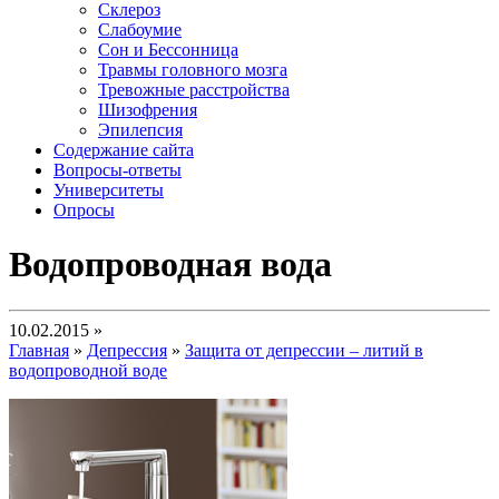
Склероз
Слабоумие
Сон и Бессонница
Травмы головного мозга
Тревожные расстройства
Шизофрения
Эпилепсия
Содержание сайта
Вопросы-ответы
Университеты
Опросы
Водопроводная вода
10.02.2015 »
Главная
»
Депрессия
»
Защита от депрессии – литий в
водопроводной воде