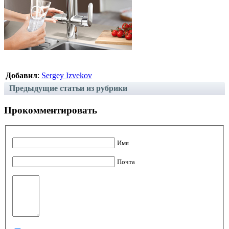
Добавил
:
Sergey Izvekov
Предыдущие статьи из рубрики
Прокомментировать
Имя
Почта