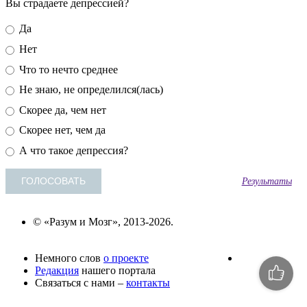
Вы страдаете депрессией?
Да
Нет
Что то нечто среднее
Не знаю, не определился(лась)
Скорее да, чем нет
Скорее нет, чем да
А что такое депрессия?
Результаты
© «Разум и Мозг», 2013-2026.
Немного слов
о проекте
Редакция
нашего портала
Связаться с нами –
контакты