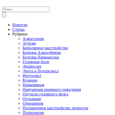
Новости
Статьи
Рубрики
Алкоголизм
Аутизм
Биполярное расстройство
Болезнь Альцгеймера
Болезнь Паркинсона
Головные боли
Депрессия
Диета и Потеря веса
Интеллект
Курение
Наркомания
Нарушения пищевого поведения
Опухоли головного мозга
Остальное
Отношения
Пограничное расстройство личности
Психология