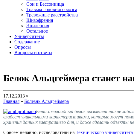
Сон и Бессонница
Травмы головного мозга
Тревожные расстройства
Шизофрения
Эпилепсия
Остальное
Университеты
Содержание
Опросы
Вопросы и ответы
Белок Альцгеймера станет на
17.12.2013 »
Главная
»
Болезнь Альцгеймера
Бета-амилоидный белок вызывает такие заболе
владеет уникальными характеристиками, которые могут помо
хранения данных завтрашнего дня, и даже сделать объекты не
Совсем недавно, исследователи из
Технического университета