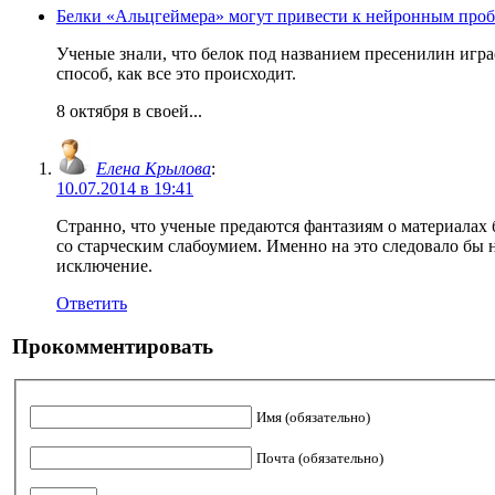
Белки «Альцгеймера» могут привести к нейронным про
Ученые знали, что белок под названием пресенилин игр
способ, как все это происходит.
8 октября в своей...
Елена Крылова
:
10.07.2014 в 19:41
Странно, что ученые предаются фантазиям о материалах 
со старческим слабоумием. Именно на это следовало бы н
исключение.
Ответить
Прокомментировать
Имя (обязательно)
Почта (обязательно)