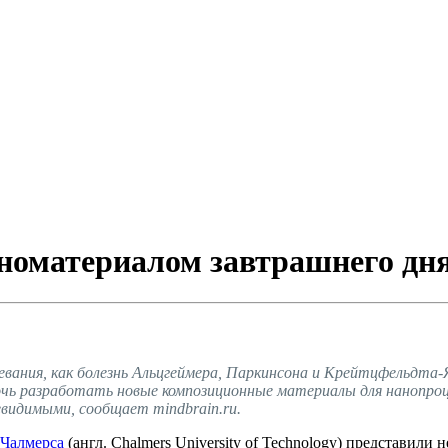
номатериалом завтрашнего дн
вания, как болезнь Альцгеймера, Паркинсона и Крейтцфельдта-
чь разработать новые композиционные материалы для нанопроц
видимыми, сообщает mindbrain.ru.
 Чалмерса
(англ. Chalmers University of Technology) представили