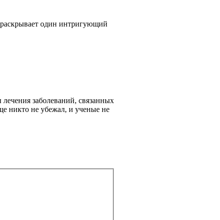
е раскрывает один интригующий
ы лечения заболеваний, связанных
ще никто не убежал, и ученые не