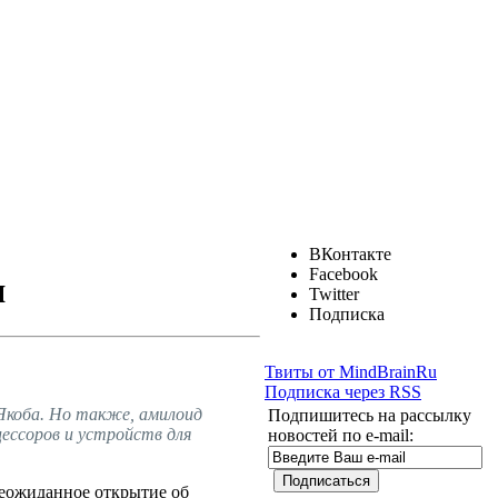
ВКонтакте
Facebook
я
Twitter
Подписка
Твиты от MindBrainRu
Подписка через RSS
Якоба. Но также, амилоид
Подпишитесь на рассылку
ессоров и устройств для
новостей по e-mail:
 неожиданное открытие об