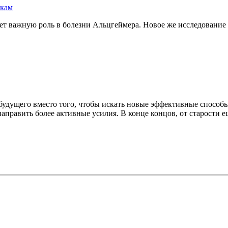
бкам
ает важную роль в болезни Альцгеймера. Новое же исследовани
будущего вместо того, чтобы искать новые эффективные способ
аправить более активные усилия. В конце концов, от старости е