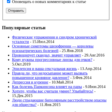
Оповещать о новых комментариях к статье
Популярные статьи
Физические упражнения и синдром хронической
усталости
- 15.Июл.2014
Основные симптомы шизофрении — королевы
психиатрических болезней
- 25.Янв.2018
Провоцирует скандал, значит управляет
- 29.Авг.2016
Кому нужны прогрессивные линзы для очков?
-
5.Окт.2019
Эпилепсия и ваша сексуальная жизнь
- 13.Апр.2014
Правда ли, что недосыпание может вызвать
повышенное кровяное давление?
- 3.Фев.2014
Депрессия и курение
- 10.Май.2014
Как болезнь Паркинсона влияет на пары
- 9.Июн.2014
Хотите, чтобы вас считали умнее? Улыбайтесь!
-
15.Дек.2015
Люди страдающие биполярным расстройством опасны
для общества?
- 11.Янв.2015