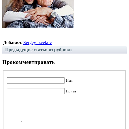
Добавил
:
Sergey Izvekov
Предыдущие статьи из рубрики
Прокомментировать
Имя
Почта