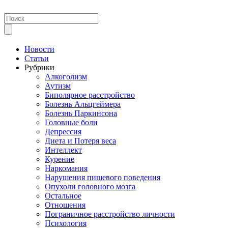
Новости
Статьи
Рубрики
Алкоголизм
Аутизм
Биполярное расстройство
Болезнь Альцгеймера
Болезнь Паркинсона
Головные боли
Депрессия
Диета и Потеря веса
Интеллект
Курение
Наркомания
Нарушения пищевого поведения
Опухоли головного мозга
Остальное
Отношения
Пограничное расстройство личности
Психология