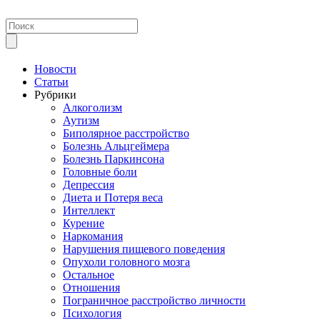
Новости
Статьи
Рубрики
Алкоголизм
Аутизм
Биполярное расстройство
Болезнь Альцгеймера
Болезнь Паркинсона
Головные боли
Депрессия
Диета и Потеря веса
Интеллект
Курение
Наркомания
Нарушения пищевого поведения
Опухоли головного мозга
Остальное
Отношения
Пограничное расстройство личности
Психология