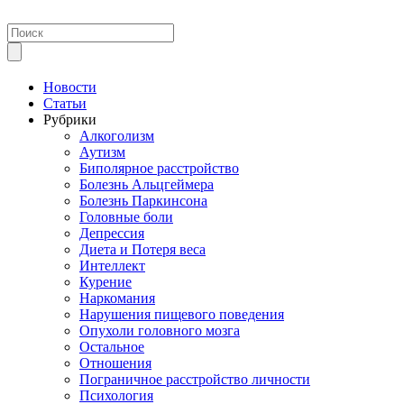
Новости
Статьи
Рубрики
Алкоголизм
Аутизм
Биполярное расстройство
Болезнь Альцгеймера
Болезнь Паркинсона
Головные боли
Депрессия
Диета и Потеря веса
Интеллект
Курение
Наркомания
Нарушения пищевого поведения
Опухоли головного мозга
Остальное
Отношения
Пограничное расстройство личности
Психология