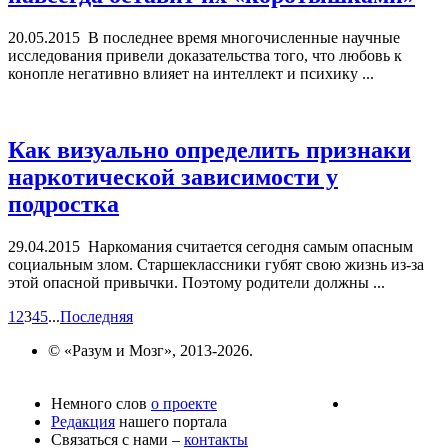
20.05.2015
В последнее время многочисленные научные
исследования привели доказательства того, что любовь к
конопле негативно влияет на интеллект и психику ...
Как визуально определить признаки
наркотической зависимости у
подростка
29.04.2015
Наркомания считается сегодня самым опасным
социальным злом. Старшеклассники губят свою жизнь из-за
этой опасной привычки. Поэтому родители должны ...
1
2
3
4
5
...
Последняя
© «Разум и Мозг», 2013-2026.
Немного слов
о проекте
Редакция
нашего портала
Связаться с нами –
контакты