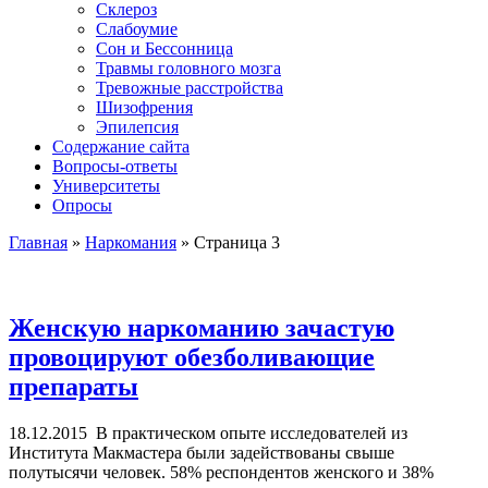
Склероз
Слабоумие
Сон и Бессонница
Травмы головного мозга
Тревожные расстройства
Шизофрения
Эпилепсия
Содержание сайта
Вопросы-ответы
Университеты
Опросы
Главная
»
Наркомания
»
Страница 3
Женскую наркоманию зачастую
провоцируют обезболивающие
препараты
18.12.2015
В практическом опыте исследователей из
Института Макмастера были задействованы свыше
полутысячи человек. 58% респондентов женского и 38%