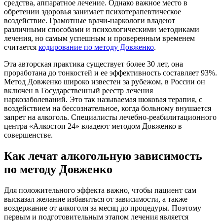
средства, аппаратное лечение. Однако важное место в
обретении здоровья занимает психотерапевтическое
воздействие. Грамотные врачи-наркологи владеют
различными способами и психологическими методиками
лечения, но самым успешным и проверенным временем
считается
кодирование по методу Довженко
.
Эта авторская практика существует более 30 лет, она
проработана до тонкостей и ее эффективность составляет 93%.
Метод Довженко широко известен за рубежом, в России он
включен в Государственный реестр лечения
наркозаболеваний. Это так называемая шоковая терапия, с
воздействием на бессознательное, когда больному внушается
запрет на алкоголь. Специалисты лечебно-реабилитационного
центра «Алкостоп 24» владеют методом Довженко в
совершенстве.
Как лечат алкогольную зависимость
по методу Довженко
Для положительного эффекта важно, чтобы пациент сам
высказал желание избавиться от зависимости, а также
воздержание от алкоголя за месяц до процедуры. Поэтому
первым и подготовительным этапом лечения является