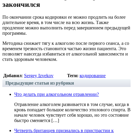
закончился
По окончании срока кодировки ее можно продлить на более
длительное время, в том числе на всю жизнь. Также
продление можно выполнить перед завершением предыдущей
программы.
Методика снижает тягу к алкоголю после первого сеанса, а со
временем трезвость становится частью жизни пациента. Это
позволяет навсегда избавиться от алкогольной зависимости и
стать здоровым человеком.
Добавил
:
Sergey Izvekov
Теги:
кодирование
Предыдущие статьи из рубрики
Что делать при алкогольном отравлении?
Отравление алкоголем развивается в том случае, когда в
кровь попадает большое количество этилового спирта. В
начале человек чувствует себя хорошо, но это состояние
быстро сменяется […]
Четверть британцев признались в пристрастии к