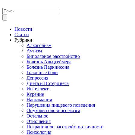
Новости
Статьи
Рубрики
Алкоголизм
Аутизм
Биполярное расстройство
Болезнь Альцгеймера
Болезнь Паркинсона
Головные боли
Депрессия
Диета и Потеря веса
Интеллект
Курение
Наркомания
Нарушения пищевого поведения
Опухоли головного мозга
Остальное
Отношения
Пограничное расстройство личности
Психология