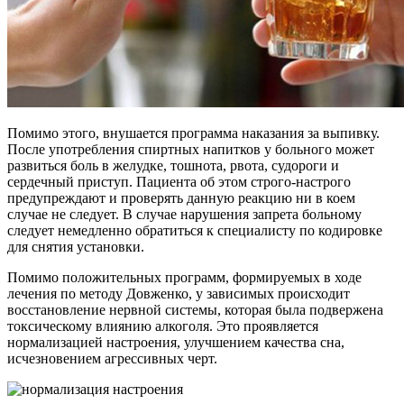
Помимо этого, внушается программа наказания за выпивку.
После употребления спиртных напитков у больного может
развиться боль в желудке, тошнота, рвота, судороги и
сердечный приступ. Пациента об этом строго-настрого
предупреждают и проверять данную реакцию ни в коем
случае не следует. В случае нарушения запрета больному
следует немедленно обратиться к специалисту по кодировке
для снятия установки.
Помимо положительных программ, формируемых в ходе
лечения по методу Довженко, у зависимых происходит
восстановление нервной системы, которая была подвержена
токсическому влиянию алкоголя. Это проявляется
нормализацией настроения, улучшением качества сна,
исчезновением агрессивных черт.