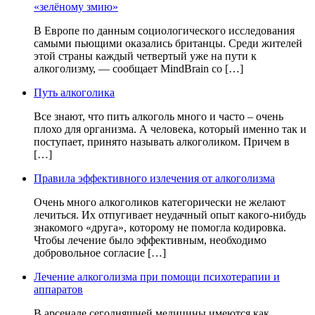
«зелёному змию»
В Европе по данным социологического исследования
самыми пьющими оказались британцы. Среди жителей
этой страны каждый четвертый уже на пути к
алкоголизму, — сообщает MindBrain со […]
Путь алкоголика
Все знают, что пить алкоголь много и часто – очень
плохо для организма. А человека, который именно так и
поступает, принято называть алкоголиком. Причем в
[…]
Правила эффективного излечения от алкоголизма
Очень много алкоголиков категорически не желают
лечиться. Их отпугивает неудачный опыт какого-нибудь
знакомого «друга», которому не помогла кодировка.
Чтобы лечение было эффективным, необходимо
добровольное согласие […]
Лечение алкоголизма при помощи психотерапии и
аппаратов
В арсенале сегодняшней медицины имеются как