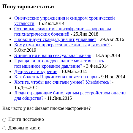
Популярные статьи
Физические упражнения и синдром хронической
усталости
- 15.Июл.2014
Основные симптомы шизофрении — королевы
психиатрических болезней
- 25.Янв.2018
Провоцирует скандал, значит управляет
- 29.Авг.2016
Кому нужны прогрессивные линзы для очков?
-
5.Окт.2019
Эпилепсия и ваша сексуальная жизнь
- 13.Апр.2014
Правда ли, что недосыпание может вызвать
повышенное кровяное давление?
- 3.Фев.2014
Депрессия и курение
- 10.Май.2014
Как болезнь Паркинсона влияет на пары
- 9.Июн.2014
Хотите, чтобы вас считали умнее? Улыбайтесь!
-
15.Дек.2015
Люди страдающие биполярным расстройством опасны
для общества?
- 11.Янв.2015
Как часто у вас бывает плохое настроение?
Почти постоянно
Довольно часто