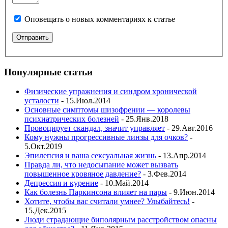
Оповещать о новых комментариях к статье
Популярные статьи
Физические упражнения и синдром хронической
усталости
- 15.Июл.2014
Основные симптомы шизофрении — королевы
психиатрических болезней
- 25.Янв.2018
Провоцирует скандал, значит управляет
- 29.Авг.2016
Кому нужны прогрессивные линзы для очков?
-
5.Окт.2019
Эпилепсия и ваша сексуальная жизнь
- 13.Апр.2014
Правда ли, что недосыпание может вызвать
повышенное кровяное давление?
- 3.Фев.2014
Депрессия и курение
- 10.Май.2014
Как болезнь Паркинсона влияет на пары
- 9.Июн.2014
Хотите, чтобы вас считали умнее? Улыбайтесь!
-
15.Дек.2015
Люди страдающие биполярным расстройством опасны