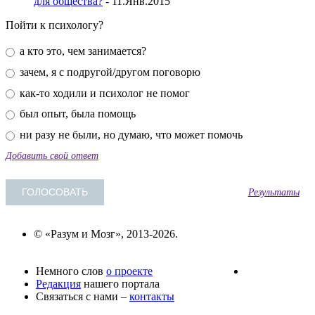
для общества?
- 11.Янв.2015
Пойти к психологу?
а кто это, чем занимается?
зачем, я с подругой/другом поговорю
как-то ходили и психолог не помог
был опыт, была помощь
ни разу не были, но думаю, что может помочь
Добавить свой ответ
Результаты
© «Разум и Мозг», 2013-2026.
Немного слов
о проекте
Редакция
нашего портала
Связаться с нами –
контакты