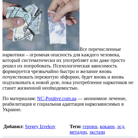
Все перечисленные
наркотики – огромная опасность для каждого человека,
который систематически их употребляет или даже просто
решил их попробовать. Психологическая зависимость
формируется чрезвычайно быстро и желание вновь
почувствовать пережитую эйфорию, будет вновь и вновь
подталкивать к новой дозе, пока употребление наркотиков не
станет жизненной необходимостью.
По материалам:
NC-Positive.com.ua
— анонимное лечение,
реабилитация и социальная адаптация наркозависимых в
Украине.
Добавил
:
Sergey Izvekov
Теги:
героин
,
кокаин
,
лсд
,
метадон
,
экстази