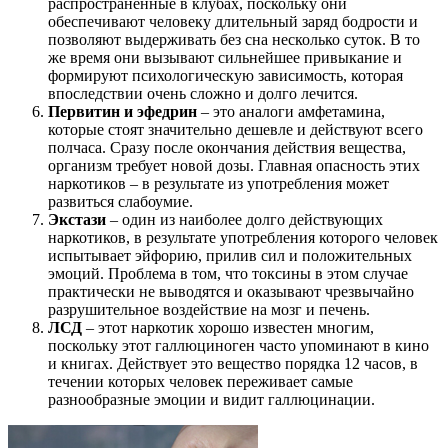
распространенные в клубах, поскольку они
обеспечивают человеку длительный заряд бодрости и
позволяют выдерживать без сна несколько суток. В то
же время они вызывают сильнейшее привыкание и
формируют психологическую зависимость, которая
впоследствии очень сложно и долго лечится.
Первитин и эфедрин
– это аналоги амфетамина,
которые стоят значительно дешевле и действуют всего
полчаса. Сразу после окончания действия вещества,
организм требует новой дозы. Главная опасность этих
наркотиков – в результате из употребления может
развиться слабоумие.
Экстази
– один из наиболее долго действующих
наркотиков, в результате употребления которого человек
испытывает эйфорию, прилив сил и положительных
эмоций. Проблема в том, что токсины в этом случае
практически не выводятся и оказывают чрезвычайно
разрушительное воздействие на мозг и печень.
ЛСД
– этот наркотик хорошо известен многим,
поскольку этот галлюциноген часто упоминают в кино
и книгах. Действует это вещество порядка 12 часов, в
течении которых человек переживает самые
разнообразные эмоции и видит галлюцинации.