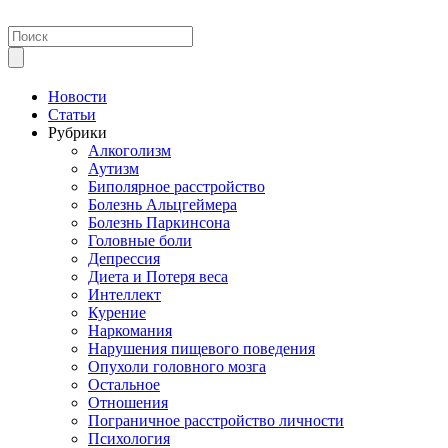
Новости
Статьи
Рубрики
Алкоголизм
Аутизм
Биполярное расстройство
Болезнь Альцгеймера
Болезнь Паркинсона
Головные боли
Депрессия
Диета и Потеря веса
Интеллект
Курение
Наркомания
Нарушения пищевого поведения
Опухоли головного мозга
Остальное
Отношения
Пограничное расстройство личности
Психология