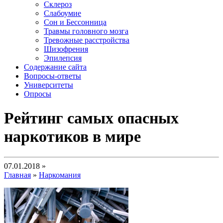
Склероз
Слабоумие
Сон и Бессонница
Травмы головного мозга
Тревожные расстройства
Шизофрения
Эпилепсия
Содержание сайта
Вопросы-ответы
Университеты
Опросы
Рейтинг самых опасных
наркотиков в мире
07.01.2018 »
Главная
»
Наркомания