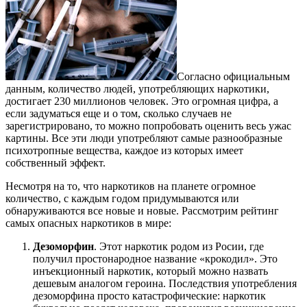
Согласно официальным
данным, количество людей, употребляющих наркотики,
достигает 230 миллионов человек. Это огромная цифра, а
если задуматься еще и о том, сколько случаев не
зарегистрировано, то можно попробовать оценить весь ужас
картины. Все эти люди употребляют самые разнообразные
психотропные вещества, каждое из которых имеет
собственный эффект.
Несмотря на то, что наркотиков на планете огромное
количество, с каждым годом придумываются или
обнаруживаются все новые и новые. Рассмотрим рейтинг
самых опасных наркотиков в мире:
Дезоморфин
. Этот наркотик родом из Росии, где
получил простонародное название «крокодил». Это
инъекционный наркотик, который можно назвать
дешевым аналогом героина. Последствия употребления
дезоморфина просто катастрофические: наркотик