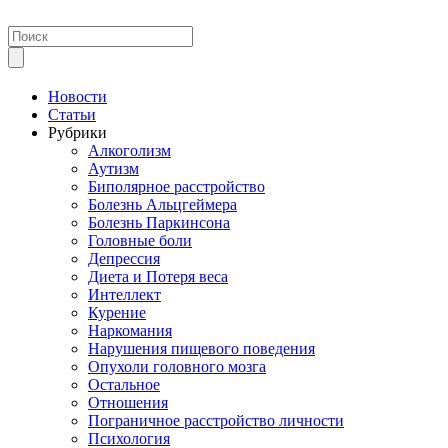
Новости
Статьи
Рубрики
Алкоголизм
Аутизм
Биполярное расстройство
Болезнь Альцгеймера
Болезнь Паркинсона
Головные боли
Депрессия
Диета и Потеря веса
Интеллект
Курение
Наркомания
Нарушения пищевого поведения
Опухоли головного мозга
Остальное
Отношения
Пограничное расстройство личности
Психология