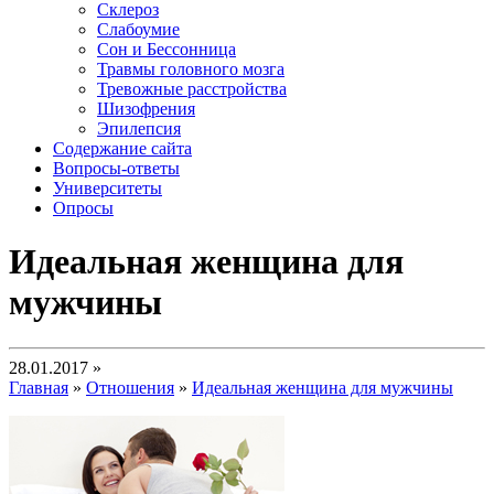
Склероз
Слабоумие
Сон и Бессонница
Травмы головного мозга
Тревожные расстройства
Шизофрения
Эпилепсия
Содержание сайта
Вопросы-ответы
Университеты
Опросы
Идеальная женщина для
мужчины
28.01.2017 »
Главная
»
Отношения
»
Идеальная женщина для мужчины