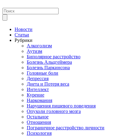
Новости
Статьи
Рубрики
Алкоголизм
Аутизм
Биполярное расстройство
Болезнь Альцгеймера
Болезнь Паркинсона
Головные боли
Депрессия
Диета и Потеря веса
Интеллект
Курение
Наркомания
Нарушения пищевого поведения
Опухоли головного мозга
Остальное
Отношения
Пограничное расстройство личности
Психология