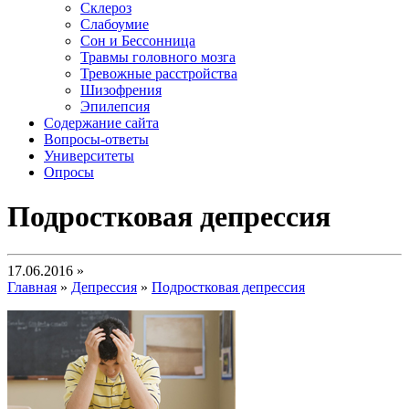
Склероз
Слабоумие
Сон и Бессонница
Травмы головного мозга
Тревожные расстройства
Шизофрения
Эпилепсия
Содержание сайта
Вопросы-ответы
Университеты
Опросы
Подростковая депрессия
17.06.2016 »
Главная
»
Депрессия
»
Подростковая депрессия