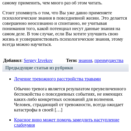
самому применить, чем много раз об этом читать.
Стоит упомянуть о том, что Вы уже давно применяете
психологические знания в повседневной жизни. Это делается
совершенно неосознанно и спонтанно, не учитывая
понимания того, какой потенциал несут данные знания на
самом деле. В том случае, если Вы хотите улучшить свою
жизнь и усовершенствовать психологические знания, этому
всегда можно научиться.
Добавил
:
Sergey Izvekov
Теги:
знания
,
преимущества
Предыдущие статьи из рубрики
Лечение тревожного расстройства травами
Обычно тревога является результатом преувеличенного
беспокойства о повседневных событиях, не имеющих
каких-либо конкретных оснований для волнения.
Человек, страдающий от тревожности, всегда ожидает
катастрофы в своей […]
Красное вино может помочь замедлить наступление
слабоумия