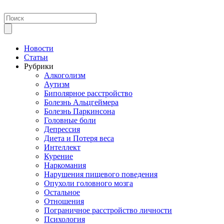
Новости
Статьи
Рубрики
Алкоголизм
Аутизм
Биполярное расстройство
Болезнь Альцгеймера
Болезнь Паркинсона
Головные боли
Депрессия
Диета и Потеря веса
Интеллект
Курение
Наркомания
Нарушения пищевого поведения
Опухоли головного мозга
Остальное
Отношения
Пограничное расстройство личности
Психология