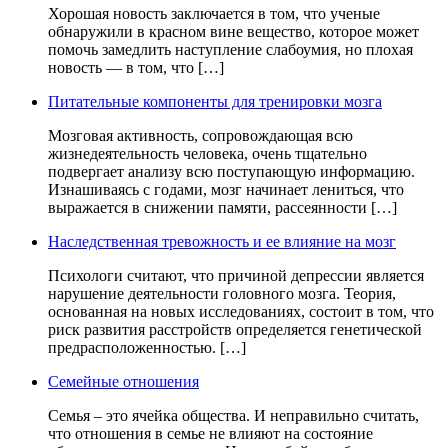
Хорошая новость заключается в том, что ученые
обнаружили в красном вине вещество, которое может
помочь замедлить наступление слабоумия, но плохая
новость — в том, что […]
Питательные компоненты для тренировки мозга
Мозговая активность, сопровождающая всю
жизнедеятельность человека, очень тщательно
подвергает анализу всю поступающую информацию.
Изнашиваясь с годами, мозг начинает лениться, что
выражается в снижении памяти, рассеянности […]
Наследственная тревожность и ее влияние на мозг
Психологи считают, что причиной депрессии является
нарушение деятельности головного мозга. Теория,
основанная на новых исследованиях, состоит в том, что
риск развития расстройств определяется генетической
предрасположенностью. […]
Семейные отношения
Семья – это ячейка общества. И неправильно считать,
что отношения в семье не влияют на состояние