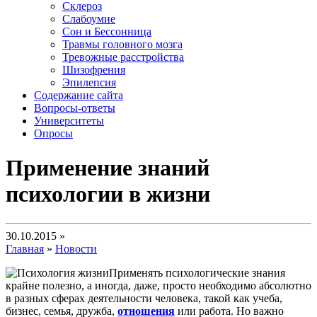
Склероз
Слабоумие
Сон и Бессонница
Травмы головного мозга
Тревожные расстройства
Шизофрения
Эпилепсия
Содержание сайта
Вопросы-ответы
Университеты
Опросы
Применение знаний
психологии в жизни
30.10.2015 »
Главная
»
Новости
Применять психологические знания
крайне полезно, а иногда, даже, просто необходимо абсолютно
в разных сферах деятельности человека, такой как учеба,
бизнес, семья, дружба,
отношения
или работа. Но важно