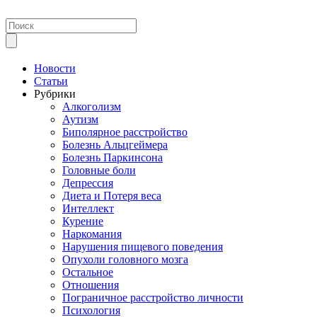
Новости
Статьи
Рубрики
Алкоголизм
Аутизм
Биполярное расстройство
Болезнь Альцгеймера
Болезнь Паркинсона
Головные боли
Депрессия
Диета и Потеря веса
Интеллект
Курение
Наркомания
Нарушения пищевого поведения
Опухоли головного мозга
Остальное
Отношения
Пограничное расстройство личности
Психология