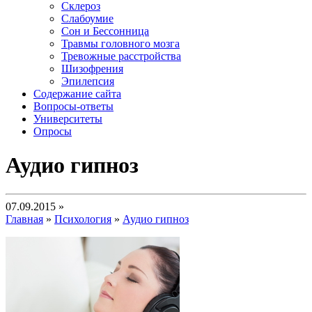
Склероз
Слабоумие
Сон и Бессонница
Травмы головного мозга
Тревожные расстройства
Шизофрения
Эпилепсия
Содержание сайта
Вопросы-ответы
Университеты
Опросы
Аудио гипноз
07.09.2015 »
Главная
»
Психология
»
Аудио гипноз