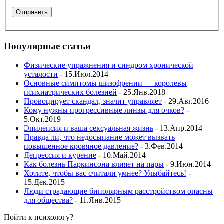
Популярные статьи
Физические упражнения и синдром хронической
усталости
- 15.Июл.2014
Основные симптомы шизофрении — королевы
психиатрических болезней
- 25.Янв.2018
Провоцирует скандал, значит управляет
- 29.Авг.2016
Кому нужны прогрессивные линзы для очков?
-
5.Окт.2019
Эпилепсия и ваша сексуальная жизнь
- 13.Апр.2014
Правда ли, что недосыпание может вызвать
повышенное кровяное давление?
- 3.Фев.2014
Депрессия и курение
- 10.Май.2014
Как болезнь Паркинсона влияет на пары
- 9.Июн.2014
Хотите, чтобы вас считали умнее? Улыбайтесь!
-
15.Дек.2015
Люди страдающие биполярным расстройством опасны
для общества?
- 11.Янв.2015
Пойти к психологу?