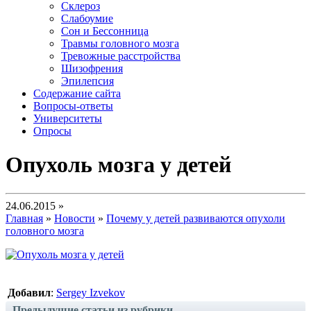
Склероз
Слабоумие
Сон и Бессонница
Травмы головного мозга
Тревожные расстройства
Шизофрения
Эпилепсия
Содержание сайта
Вопросы-ответы
Университеты
Опросы
Опухоль мозга у детей
24.06.2015 »
Главная
»
Новости
»
Почему у детей развиваются опухоли
головного мозга
Добавил
:
Sergey Izvekov
Предыдущие статьи из рубрики