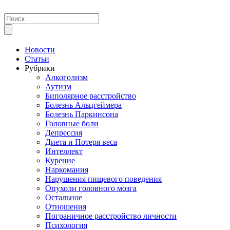
Новости
Статьи
Рубрики
Алкоголизм
Аутизм
Биполярное расстройство
Болезнь Альцгеймера
Болезнь Паркинсона
Головные боли
Депрессия
Диета и Потеря веса
Интеллект
Курение
Наркомания
Нарушения пищевого поведения
Опухоли головного мозга
Остальное
Отношения
Пограничное расстройство личности
Психология