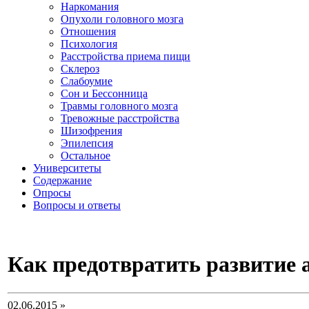
Наркомания
Опухоли головного мозга
Отношения
Психология
Расстройства приема пищи
Склероз
Слабоумие
Сон и Бессонница
Травмы головного мозга
Тревожные расстройства
Шизофрения
Эпилепсия
Остальное
Университеты
Содержание
Опросы
Вопросы и ответы
Как предотвратить развитие а
02.06.2015 »