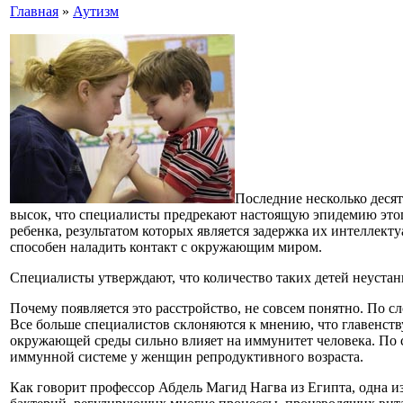
Главная
»
Аутизм
Последние несколько десят
высок, что специалисты предрекают настоящую эпидемию этог
ребенка, результатом которых является задержка их интеллекту
способен наладить контакт с окружающим миром.
Специалисты утверждают, что количество таких детей неустанно
Почему появляется это расстройство, не совсем понятно. По сл
Все больше специалистов склоняются к мнению, что главенст
окружающей среды сильно влияет на иммунитет человека. По 
иммунной системе у женщин репродуктивного возраста.
Как говорит профессор Абдель Магид Нагва из Египта, одна и