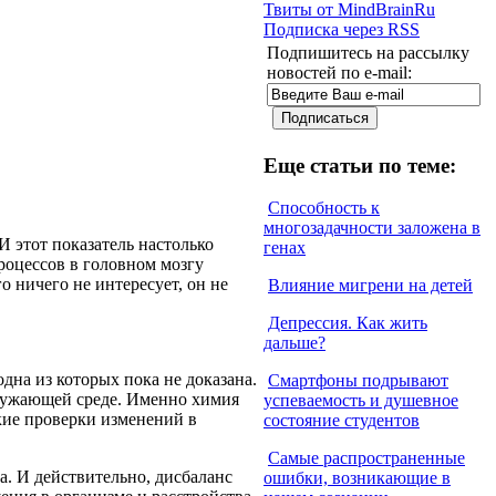
Твиты от MindBrainRu
Подписка через RSS
Подпишитесь на рассылку
новостей по e-mail:
Еще статьи по теме:
Способность к
многозадачности заложена в
И этот показатель настолько
генах
роцессов в головном мозгу
о ничего не интересует, он не
Влияние мигрени на детей
Депрессия. Как жить
дальше?
дна из которых пока не доказана.
Смартфоны подрывают
кружающей среде. Именно химия
успеваемость и душевное
кие проверки изменений в
состояние студентов
Самые распространенные
. И действительно, дисбаланс
ошибки, возникающие в