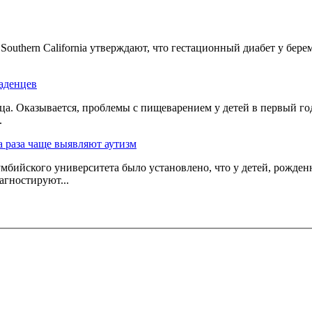
e Southern California утверждают, что гестационный диабет у б
аденцев
а. Оказывается, проблемы с пищеварением у детей в первый год
.
а раза чаще выявляют аутизм
умбийского университета было установлено, что у детей, рожде
агностируют...