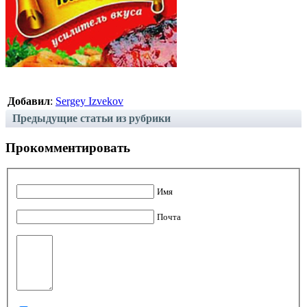
Добавил
:
Sergey Izvekov
Предыдущие статьи из рубрики
Прокомментировать
Имя
Почта