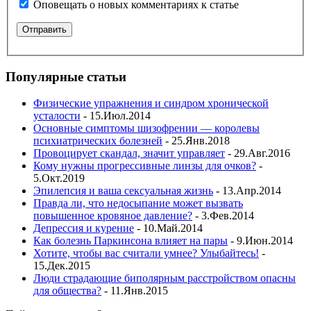
Оповещать о новых комментариях к статье
Популярные статьи
Физические упражнения и синдром хронической
усталости
- 15.Июл.2014
Основные симптомы шизофрении — королевы
психиатрических болезней
- 25.Янв.2018
Провоцирует скандал, значит управляет
- 29.Авг.2016
Кому нужны прогрессивные линзы для очков?
-
5.Окт.2019
Эпилепсия и ваша сексуальная жизнь
- 13.Апр.2014
Правда ли, что недосыпание может вызвать
повышенное кровяное давление?
- 3.Фев.2014
Депрессия и курение
- 10.Май.2014
Как болезнь Паркинсона влияет на пары
- 9.Июн.2014
Хотите, чтобы вас считали умнее? Улыбайтесь!
-
15.Дек.2015
Люди страдающие биполярным расстройством опасны
для общества?
- 11.Янв.2015