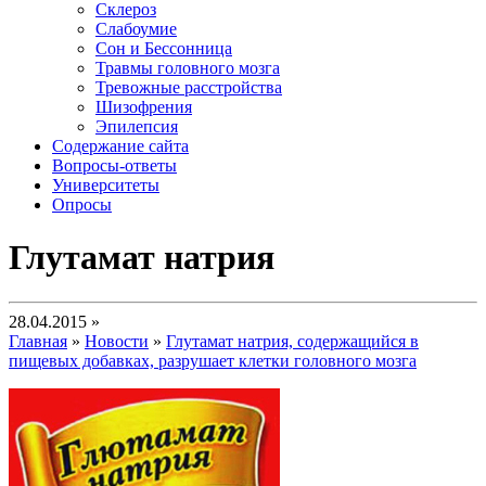
Склероз
Слабоумие
Сон и Бессонница
Травмы головного мозга
Тревожные расстройства
Шизофрения
Эпилепсия
Содержание сайта
Вопросы-ответы
Университеты
Опросы
Глутамат натрия
28.04.2015 »
Главная
»
Новости
»
Глутамат натрия, содержащийся в
пищевых добавках, разрушает клетки головного мозга