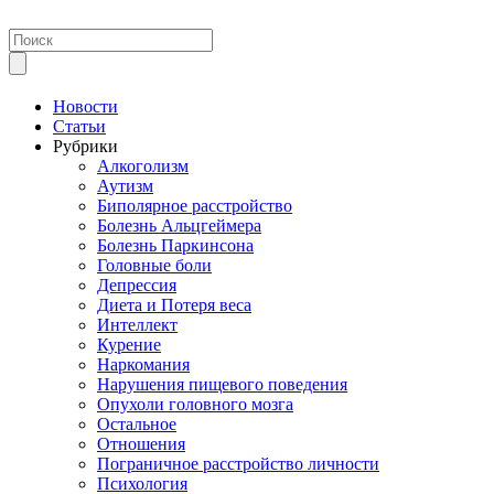
Новости
Статьи
Рубрики
Алкоголизм
Аутизм
Биполярное расстройство
Болезнь Альцгеймера
Болезнь Паркинсона
Головные боли
Депрессия
Диета и Потеря веса
Интеллект
Курение
Наркомания
Нарушения пищевого поведения
Опухоли головного мозга
Остальное
Отношения
Пограничное расстройство личности
Психология