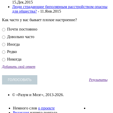
15.Дек.2015
Люди страдающие биполярным расстройством опасны
для общества?
- 11.Янв.2015
Как часто у вас бывает плохое настроение?
Почти постоянно
Довольно часто
Иногда
Редко
Никогда
Добавить свой ответ
Результаты
© «Разум и Мозг», 2013-2026.
Немного слов
о проекте
Редакция
нашего портала