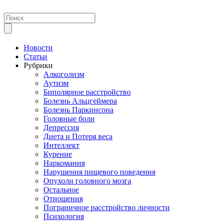
Новости
Статьи
Рубрики
Алкоголизм
Аутизм
Биполярное расстройство
Болезнь Альцгеймера
Болезнь Паркинсона
Головные боли
Депрессия
Диета и Потеря веса
Интеллект
Курение
Наркомания
Нарушения пищевого поведения
Опухоли головного мозга
Остальное
Отношения
Пограничное расстройство личности
Психология