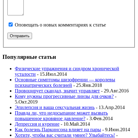
Оповещать о новых комментариях к статье
Популярные статьи
Физические упражнения и синдром хронической
усталости
- 15.Июл.2014
Основные симптомы шизофрении — королевы
психиатрических болезней
- 25.Янв.2018
Провоцирует скандал, значит управляет
- 29.Авг.2016
Кому нужны прогрессивные линзы для очков?
-
5.Окт.2019
Эпилепсия и ваша сексуальная жизнь
- 13.Апр.2014
Правда ли, что недосыпание может вызвать
повышенное кровяное давление?
- 3.Фев.2014
Депрессия и курение
- 10.Май.2014
Как болезнь Паркинсона влияет на пары
- 9.Июн.2014
Хотите, чтобы вас считали умнее? Улыбайтесь!
-