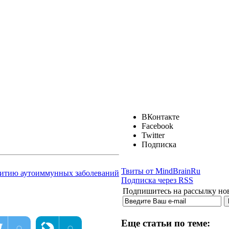
ВКонтакте
Facebook
Twitter
Подписка
Твиты от MindBrainRu
звитию аутоиммунных заболеваний
Подписка через RSS
Подпишитесь на рассылку ново
Еще статьи по теме: