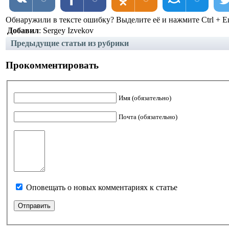
Обнаружили в тексте ошибку? Выделите её и нажмите Ctrl + En
Добавил
: Sergey Izvekov
Предыдущие статьи из рубрики
Прокомментировать
Имя (обязательно)
Почта (обязательно)
Оповещать о новых комментариях к статье