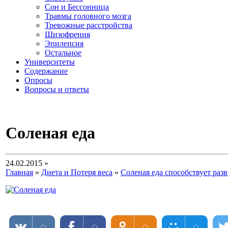
Сон и Бессонница
Травмы головного мозга
Тревожные расстройства
Шизофрения
Эпилепсия
Остальное
Университеты
Содержание
Опросы
Вопросы и ответы
Соленая еда
24.02.2015 »
Главная
»
Диета и Потеря веса
»
Соленая еда способствует ра