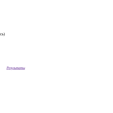
сь)
Результаты