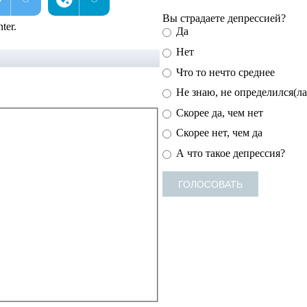
Вы страдаете депрессией?
ter.
Да
Нет
Что то нечто среднее
Не знаю, не определился(ла
Скорее да, чем нет
Скорее нет, чем да
А что такое депрессия?